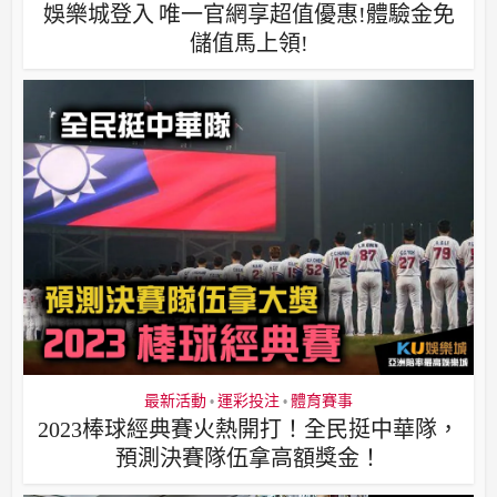
娛樂城登入 唯一官網享超值優惠!體驗金免
儲值馬上領!
最新活動
運彩投注
體育賽事
•
•
2023棒球經典賽火熱開打！全民挺中華隊，
預測決賽隊伍拿高額獎金！