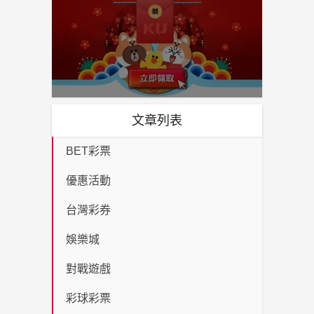
文章列表
BET彩票
優惠活動
台灣彩券
娛樂城
對戰遊戲
彩球彩票