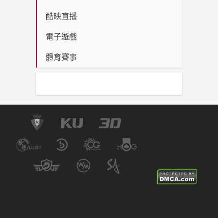
酷映直播
電子遊戲
體育賽事