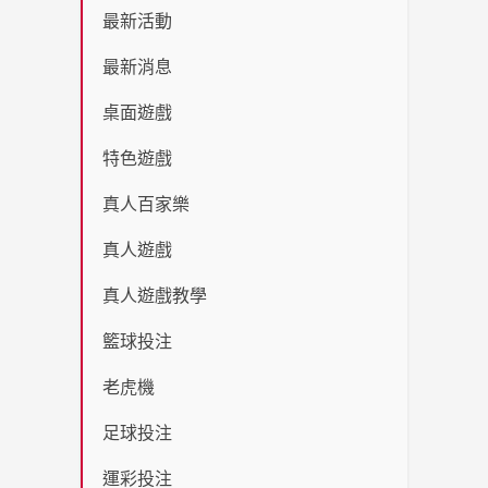
最新活動
最新消息
桌面遊戲
特色遊戲
真人百家樂
真人遊戲
真人遊戲教學
籃球投注
老虎機
足球投注
運彩投注