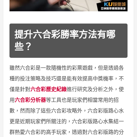
提升六合彩勝率方法有哪
些？
雖然六合彩是一款隨機性的彩票遊戲，但是透過各
種的投注策略及技巧還是能有效提高中獎機率，不
僅是針對
六合彩歷史紀錄
進行研究及分析之外，使
用
六合彩分析器
等工具也是玩家們相當常用的招
數，然而除了這些六合彩攻略外，六合彩版路心水
更是近期玩家們所關注的，六合彩版路心水集結一
群熱愛六合彩的高手玩家，透過對六合彩版路的分