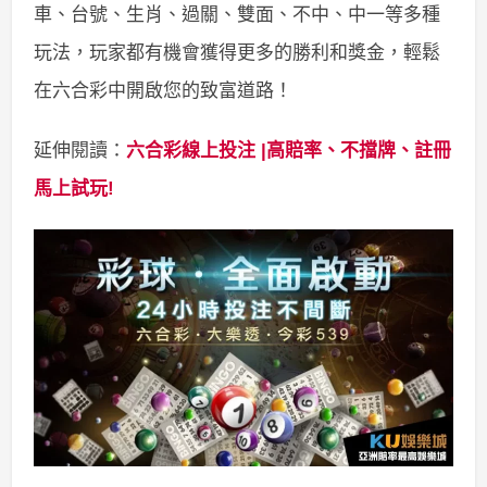
車、台號、生肖、過關、雙面、不中、中一等多種
玩法，玩家都有機會獲得更多的勝利和獎金，輕鬆
在六合彩中開啟您的致富道路！
延伸閱讀：
六合彩線上投注 |高賠率、不擋牌、註冊
馬上試玩!