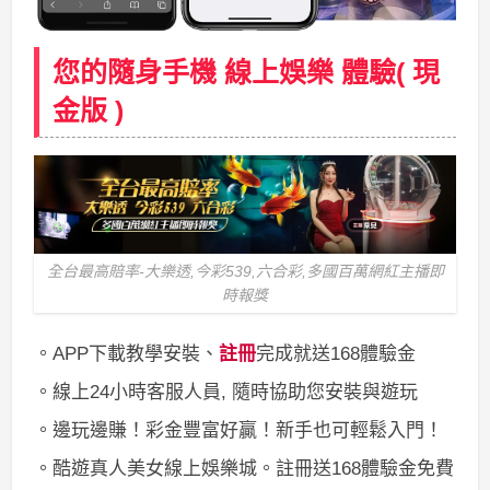
您的隨身手機 線上娛樂 體驗( 現
金版 )
全台最高賠率-大樂透,今彩539,六合彩,多國百萬網紅主播即
時報獎
。APP下載教學安裝、
註冊
完成就送168體驗金
。線上24小時客服人員, 隨時協助您安裝與遊玩
。邊玩邊賺！彩金豐富好贏！新手也可輕鬆入門！
。酷遊真人美女線上娛樂城。註冊送168體驗金免費