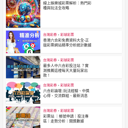
線上娛樂城彩票解析：熱門彩
種與玩法全攻略
台灣彩券
彩球彩票
•
香港六合彩免費資料大全-正
版彩票網站精準分析統計數據
台灣彩券
彩球彩票
•
最多人中六合彩投注站 ？實
測推薦這裡每天大量玩家出
款！
台灣彩券
彩球彩票
•
六合彩論壇 |玩法經驗、中獎
心得、交流群組、最新消息
台灣彩券
彩球彩票
•
彩票站 ｜帳號申請｜投注專
區｜走勢分析｜開獎數據