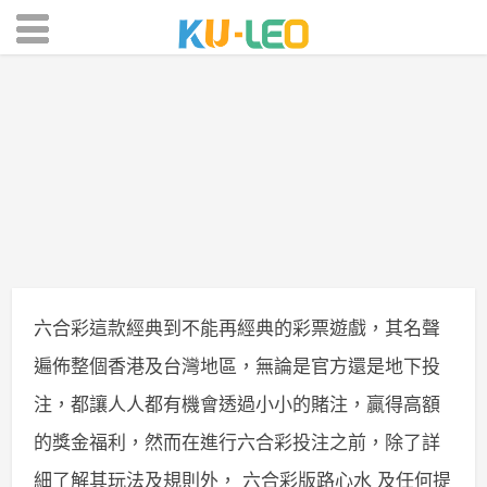
台灣彩券
彩球彩票
六合彩這款經典到不能再經典的彩票遊戲，其名聲
遍佈整個香港及台灣地區，無論是官方還是地下投
注，都讓人人都有機會透過小小的賭注，贏得高額
的獎金福利，然而在進行六合彩投注之前，除了詳
細了解其玩法及規則外， 六合彩版路心水 及任何提