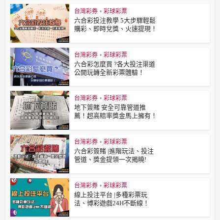
台灣彩券
彩球彩票
•
六合彩投注教學 5大步驟輕鬆
購彩、即時兌獎、火速提現！
台灣彩券
彩球彩票
•
六合彩怎麼買 ?各大投注渠道
公開玩轉全新彩票體驗！
台灣彩券
彩球彩票
•
地下簽賭 安全可靠管道推
薦！超高賠率獎金馬上擁有！
台灣彩券
彩球彩票
•
六合彩簽賭 |進階玩法、投注
管道、獎金提領一次揭曉!
台灣彩券
彩球彩票
•
線上投注平台 |多種彩票玩
法、博彩遊戲24H不斷線！