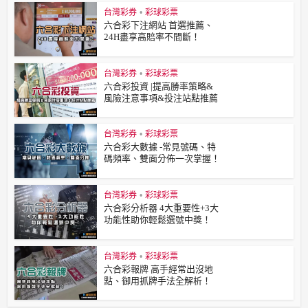
台灣彩券
彩球彩票
•
六合彩下注網站 首選推薦、
24H盡享高賠率不間斷！
台灣彩券
彩球彩票
•
六合彩投資 |提高勝率策略&
風險注意事項&投注站點推薦
台灣彩券
彩球彩票
•
六合彩大數據 -常見號碼、特
碼頻率、雙面分佈一次掌握！
台灣彩券
彩球彩票
•
六合彩分析器 4大重要性+3大
功能性助你輕鬆選號中獎！
台灣彩券
彩球彩票
•
六合彩報牌 高手經常出沒地
點、御用抓牌手法全解析！