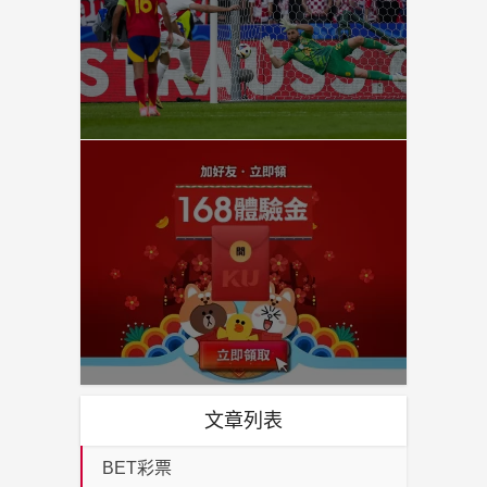
文章列表
BET彩票