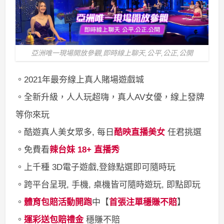
亞洲唯一現場開放參觀,即時線上聊天,公平,公正,公開
。2021年最夯線上真人賭場遊戲城
。全新升級，人人玩超嗨，真人AV女優，線上發牌
等你來玩
。酷遊真人美女眾多, 每日
酷映直播美女
任君挑選
。免費看
辣台妹 18+ 直播秀
。上千種 3D電子遊戲,登錄點選即可隨時玩
。跨平台呈現, 手機, 桌機皆可隨時遊玩, 即點即玩
。
體育包賠活動開跑
中【
首張注單穩賺不賠
】
。
運彩送包賠禮金
穩賺不賠