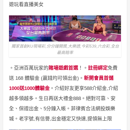
遊玩看直播美女
獨家首創KU現場彩,分分鐘開獎,大樂透,今彩539,六合彩,全台
最高賠率
。亞洲百萬玩家的
賭場遊戲首選
！。
註冊綁定
免費
送 168 體驗金 (贏錢均可領出金)。
新開會員首儲
1000送1000體驗金
。介紹好友更享588介紹金,介紹
越多領越多。生日再送大禮金888。絕對可靠、安
全、保證出金、5分鐘入帳。菲律賓合法網投娛樂
城。老字號,有信譽,出金穩定又快速,提領無上限