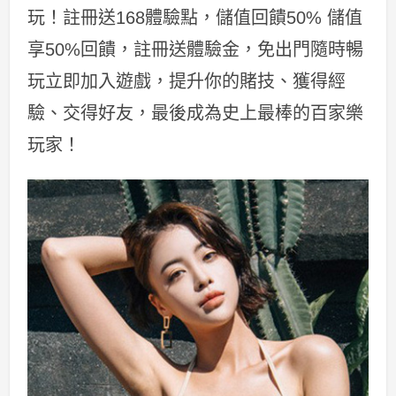
玩！註冊送168體驗點，儲值回饋50% 儲值
享50%回饋，註冊送體驗金，免出門隨時暢
玩立即加入遊戲，提升你的賭技、獲得經
驗、交得好友，最後成為史上最棒的百家樂
玩家！