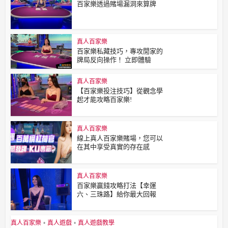
百家樂透過賭場漏洞來算牌
真人百家樂
百家樂私藏技巧，專攻閒家的
牌局反向操作！ 立即體驗
真人百家樂
【百家樂投注技巧】從觀念學
起才能攻略百家樂!
真人百家樂
線上真人百家樂賭場，您可以
在其中享受真實的存在感
真人百家樂
百家樂贏錢攻略打法【幸運
六、三珠路】給你最大回報
真人百家樂
真人遊戲
真人遊戲教學
•
•