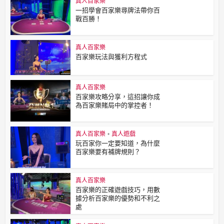
真人百家樂
一招學會百家樂尋牌法帶你百
戰百勝！
真人百家樂
百家樂玩法與獲利方程式
真人百家樂
百家樂攻略分享，這招讓你成
為百家樂賭局中的掌控者！
真人百家樂
真人遊戲
•
玩百家你一定要知道，為什麼
百家樂要有補牌規則？
真人百家樂
百家樂的正確遊戲技巧，用數
據分析百家樂的優勢和不利之
處