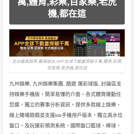
萬,體育,彩票,百家樂,老虎
機,都在這
全台最高賠率,最高返水,APP全球下載量突破千萬,體育,彩票,
百家樂,老虎機,都在這
九州娛樂, 九州娛樂集團, 酷遊 運彩球版, 討論區支
持娛樂手機版，簡潔易懂的介面，各式體育運動任
您選，獨立的賽事分析資訊。提供多款線上娛樂、
線上賭場遊戲並支援ios手機用戶版本，獨立高水位
盤口，及玩運彩預測系統，國際盤口籃球、棒球、