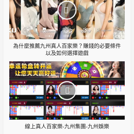
為什麼推薦九州真人百家樂？賺錢的必要條件
以及如何選擇遊戲
線上真人百家樂-九州集團-九州娛樂