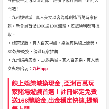
註冊後一定可以滿足你！趕快下載打開新世界的大
門吧！
。九州娛樂城 | 真人美女以客為尊創造百萬玩家信
賴，新會員首儲1000送1000體驗，遊戲勝利都可提
取。
。體育球版，真人百家視訊，樂透賓果線上開獎，
3D娛樂競技，優質玩家推薦
。九州娛樂集團 - EX娛樂城 - 真人百家樂 - 真人美
女與您陪玩：
九州app
線上娛樂城換現金 ,亞洲百萬玩
家賭場遊戲首選！註冊綁定免費
送168體驗金,出金穩定快速,提領