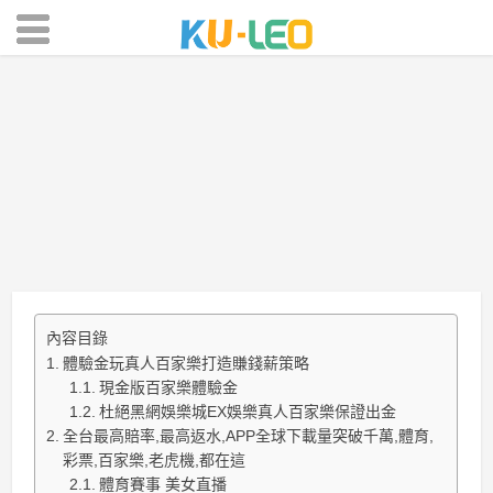
真人百家樂
內容目錄
體驗金玩真人百家樂打造賺錢薪策略
現金版百家樂體驗金
杜絕黑網娛樂城EX娛樂真人百家樂保證出金
全台最高賠率,最高返水,APP全球下載量突破千萬,體育,
彩票,百家樂,老虎機,都在這
體育賽事 美女直播