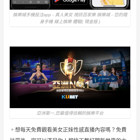
娛樂城手機投注app - 真人美女 視訊百家樂 娛樂城 - 您的隨
身手機 線上娛樂 體驗( 現金版 )
亞洲第一,您最值得信賴的娛樂平台
。想每天免費觀看美女正妹性感直播內容嗎？免費