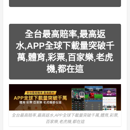
全台最高賠率,最高返
水,APP全球下載量突破千
萬,體育,彩票,百家樂,老虎
機,都在這
全台最高賠率,最高返水,APP全球下載量突破千萬,體育,彩票,
百家樂,老虎機,都在這