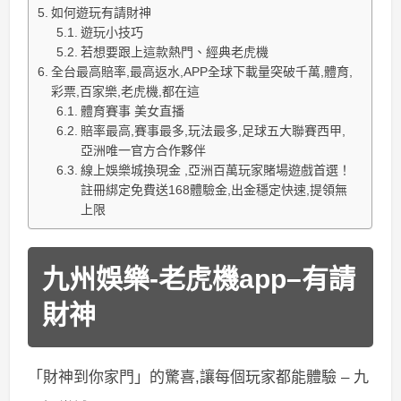
如何遊玩有請財神
遊玩小技巧
若想要跟上這款熱門、經典老虎機
全台最高賠率,最高返水,APP全球下載量突破千萬,體育,
彩票,百家樂,老虎機,都在這
體育賽事 美女直播
賠率最高,賽事最多,玩法最多,足球五大聯賽西甲,
亞洲唯一官方合作夥伴
線上娛樂城換現金 ,亞洲百萬玩家賭場遊戲首選！
註冊綁定免費送168體驗金,出金穩定快速,提領無
上限
九州娛樂-老虎機app–有請
財神
「財神到你家門」的驚喜,讓每個玩家都能體驗 – 九