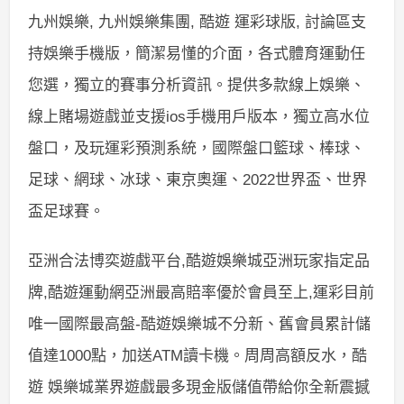
九州娛樂, 九州娛樂集團, 酷遊 運彩球版, 討論區支
持娛樂手機版，簡潔易懂的介面，各式體育運動任
您選，獨立的賽事分析資訊。提供多款線上娛樂、
線上賭場遊戲並支援ios手機用戶版本，獨立高水位
盤口，及玩運彩預測系統，國際盤口籃球、棒球、
足球、網球、冰球、東京奧運、2022世界盃、世界
盃足球賽。
亞洲合法博奕遊戲平台,酷遊娛樂城亞洲玩家指定品
牌,酷遊運動網亞洲最高賠率優於會員至上,運彩目前
唯一國際最高盤-酷遊娛樂城不分新、舊會員累計儲
值達1000點，加送ATM讀卡機。周周高額反水，酷
遊 娛樂城業界遊戲最多現金版儲值帶給你全新震撼