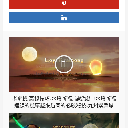
老虎機 贏錢技巧-水燈祈福, 讓遊戲中水燈祈福
連線的機率越來越高的必殺秘技-九州娛樂城