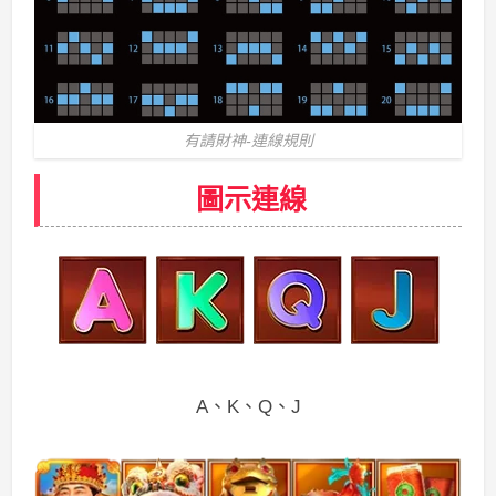
有請財神-連線規則
圖示連線
A、K、Q、J