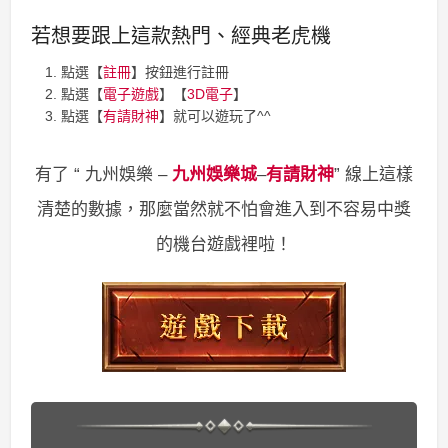
若想要跟上這款熱門、經典老虎機
點選【
註冊
】按鈕進行註冊
點選【
電子遊戲
】【
3D電子
】
點選【
有請財神
】就可以遊玩了^^
有了 “ 九州娛樂 –
九州娛樂城
–
有請財神
” 線上這樣
清楚的數據，那麼當然就不怕會進入到不容易中獎
的機台遊戲裡啦！