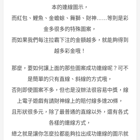
本的連線圖示，
而紅包、鯉魚、金蟾蜍、舞獅、財神……等則是彩
金多很多的特殊圖案，
而如果我們每注拉霸下注的金額越多，就能夠得到
越多彩金哦！
那麼，要如何讓上面的那些圖案成功連線呢？可不
是簡單的只有直線、斜線的方式哦，
否則即使圖案不多，但也是沒辦法很容易中獎，線
上電子遊戲有請財神線上的賠付線多達20條，
且形狀很多元，除了最普通的直線以外，還有各式
各樣的連線方式，
總之就是讓你怎麼拉都能夠拉出成功連線的圖示就