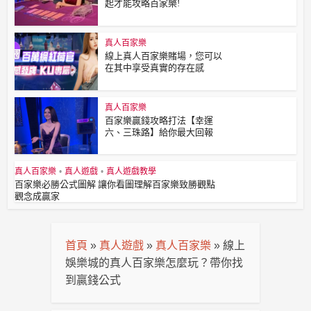
起才能攻略百家樂!
真人百家樂
線上真人百家樂賭場，您可以
在其中享受真實的存在感
真人百家樂
百家樂贏錢攻略打法【幸運
六、三珠路】給你最大回報
真人百家樂
真人遊戲
真人遊戲教學
•
•
百家樂必勝公式圖解 讓你看圖理解百家樂致勝觀點
觀念成贏家
首頁
»
真人遊戲
»
真人百家樂
»
線上
娛樂城的真人百家樂怎麼玩？帶你找
到贏錢公式