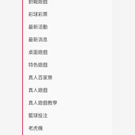
對戰遊戲
彩球彩票
最新活動
最新消息
桌面遊戲
特色遊戲
真人百家樂
真人遊戲
真人遊戲教學
籃球投注
老虎機