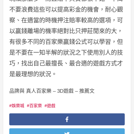
不要浪費這些可以提高彩金的機會，耐心觀
察、在適當的時機押注賠率較高的選項，可
以贏錢離場的機率絕對比只押莊閒來的大，
有很多不同的百家樂贏錢公式可以學習，但
是不要在一知半解的狀況之下使用別人的技
巧，找出自己最擅長、最合適的遊戲方式才
是最理想的狀況。
品牌與 真人百家樂 – 3D遊戲 – 推薦文
娛樂城
百家樂
遊戲