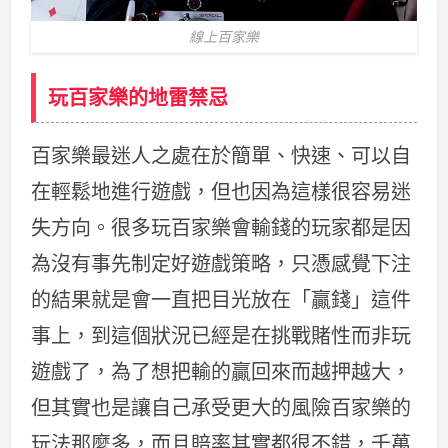
線上百家樂
玩百家樂的地雷禁忌
百家樂最迷人之處在於簡單、快速、可以自
在輕鬆地進行遊戲，但也因為這樣很容易迷
失方向。很多玩百家樂會輸錢的玩家都是因
為沒有事先制定好遊戲策略，只憑感覺下注
的結果就是會一直把目光放在「贏錢」這件
事上，到這個狀況已經是在挑戰賭性而非玩
遊戲了，為了想把輸的贏回來而越押越大，
但其實也是讓自己承受更大的風險百家樂的
玩法那麼多，而且賠率其實都很不錯，千萬