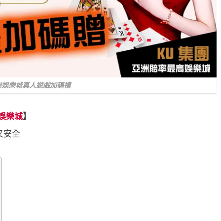
州娛樂城真人遊戲加碼禮
娛樂城
】
又安全