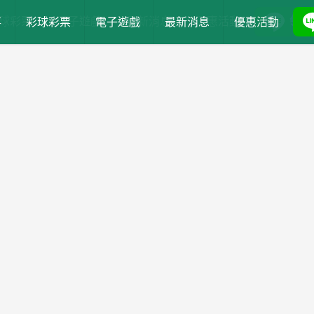
領取
球彩票
電子遊戲
最新消息
優惠活動
事
彩球彩票
電子遊戲
最新消息
優惠活動
優惠活動