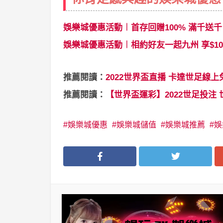
娛樂城優惠活動︱首存回贈100% 滿千送
娛樂城優惠活動︱相約好友一起九州 享$10
推薦閱讀：
2022世界盃直播 卡達世足線上
推薦閱讀：
【世界盃運彩】2022世足投注
娛樂城優惠
娛樂城儲值
娛樂城推薦
娛