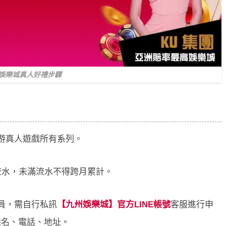
娛樂城真人好禮步驟
游真人遊戲所有系列。
流水，未滿流水不得跨月累計。
員，需自行私訊
【九州娛樂城】官方LINE帳號
客服進行申
姓名、電話、地址。