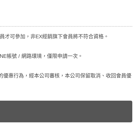
會員才可參加，非EX經銷旗下會員將不符合資格。
/ LINE帳號 / 網路環境，僅限申請一次。
的優惠行為，經本公司審核，本公司保留取消、收回會員優