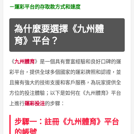
－運彩平台的存取款方式和速度
為什麼要選擇《九州體
育》平台？
《
九州體育
》是一個具有豐富經驗和良好口碑的運
彩平台，提供全球多個國家的運彩牌照和認證，並
且擁有強大的技術支援和客戶服務，為玩家提供全
方位的投注體驗；以下是如何在《九州體育》平台
上進行
運彩投注
的步驟：
步驟一：註冊《九州體育》平台
的帳號