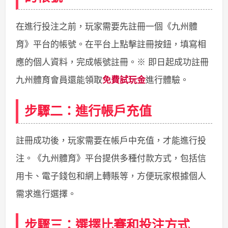
在進行投注之前，玩家需要先註冊一個《九州體
育》平台的帳號。在平台上點擊註冊按鈕，填寫相
應的個人資料，完成帳號註冊。※ 即日起成功註冊
九州體育會員還能領取
免費試玩金
進行體驗。
步驟二：進行帳戶充值
註冊成功後，玩家需要在帳戶中充值，才能進行投
注。《九州體育》平台提供多種付款方式，包括信
用卡、電子錢包和網上轉賬等，方便玩家根據個人
需求進行選擇。
步驟三：選擇比賽和投注方式