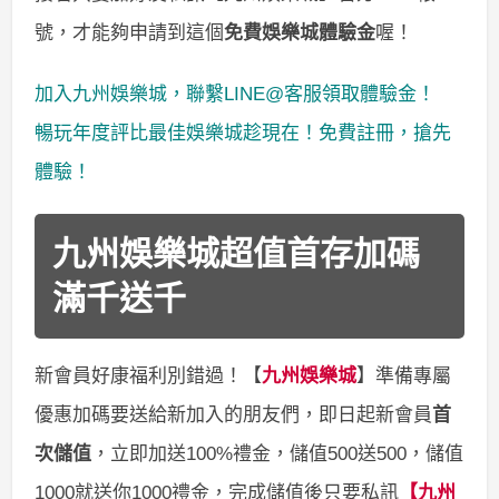
次儲值
，立即加送100%禮金，儲值500送500，儲值
1000就送你1000禮金，完成儲值後只要私訊
【九州
娛樂城】官方LINE帳號
即可馬上申請！還加送時下
最夯的漫威系列-USB隨身碟！
九州娛樂城 首存滿千送千
娛樂城首儲好康領取方法
首儲好康禮金怎麼提領? 由贈送的禮金僅需『
4倍流
水
』即可提領出款！完全不會有像其他平台贈送高
額禮金，卻要求玩家必須達成好幾倍流水才能出款
提現，絕對是佛心來著的首存優惠，絕對不能錯
過！