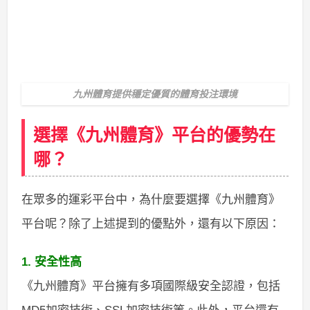
哪？
在眾多的運彩平台中，為什麼要選擇《九州體育》
平台呢？除了上述提到的優點外，還有以下原因：
1. 安全性高
《九州體育》平台擁有多項國際級安全認證，包括
MD5加密技術、SSL加密技術等。此外，平台還有
專業的安全團隊24小時監控，保障玩家資料和資金
的安全。
2. 多元化遊戲種類
《九州體育》平台提供多元化的遊戲種類，包括體
育、電競、彩票等。玩家可以根據自己的喜好進行