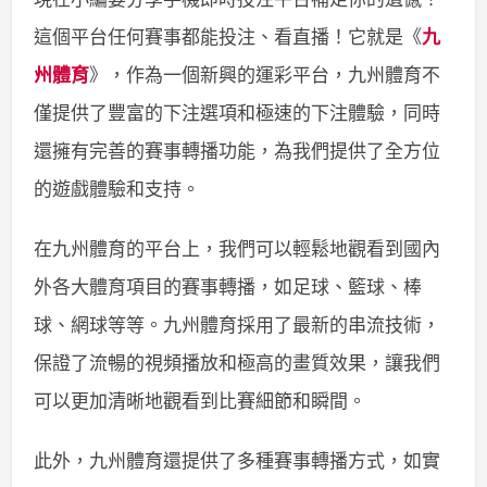
在九州體育的平台上，我們可以輕鬆地觀看到國內
外各大體育項目的賽事轉播，如足球、籃球、棒
球、網球等等。九州體育採用了最新的串流技術，
保證了流暢的視頻播放和極高的畫質效果，讓我們
可以更加清晰地觀看到比賽細節和瞬間。
此外，九州體育還提供了多種賽事轉播方式，如實
時直播、即時比分、文字轉播等等，讓我們可以依
據自己的需要和喜好選擇適合的方式進行觀看。這
些功能的提供，不僅能夠豐富我們的遊戲體驗，同
時還能夠幫助我們更好地把握下注時機和變化，提
高成功率和收益。總之，九州體育作為一個全方位
的運彩平台，擁有極強的下注功能和完善的賽事轉