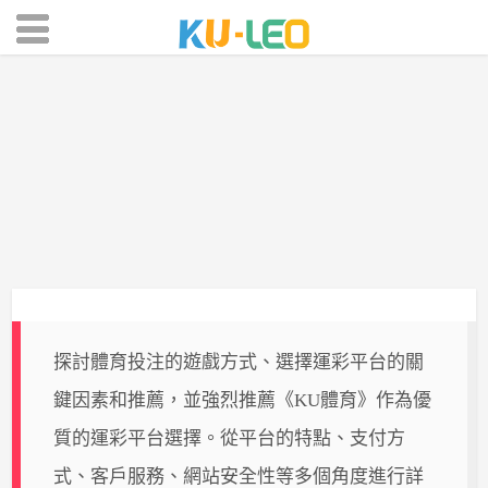
運彩投注
體育賽事
探討體育投注的遊戲方式、選擇運彩平台的關
鍵因素和推薦，並強烈推薦《KU體育》作為優
質的運彩平台選擇。從平台的特點、支付方
式、客戶服務、網站安全性等多個角度進行詳