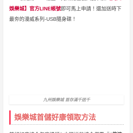
加碼來囉！現在只要在【九州娛樂城】玩遊戲，無
論新舊會員，只要存款金額達1000元，立即加送你
超商購物金200元，讓玩家暢玩遊戲外還能開心購
物；也就是說在【九州娛樂城】免費註冊，除了領
168娛樂城體驗金
，完成首存1000還能再立刻拿
1000點禮金，跟額外的200元優惠，整體優惠價值
高達1368的禮金可以運用，絕對要好好把握！
暢玩年度評比最佳娛樂城，遊戲齊全不用等，好康
優惠別錯過，立即免費註冊【九州娛樂城】，並加
好友私訊【九州娛樂城】官方LINE帳號申請豐富禮
金！
網路運彩
運彩平台
運彩投注
體育投注
體育投注平