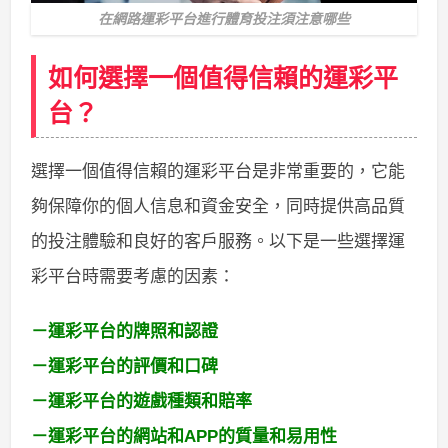
在網路運彩平台進行體育投注須注意哪些
如何選擇一個值得信賴的運彩平
台？
選擇一個值得信賴的運彩平台是非常重要的，它能
夠保障你的個人信息和資金安全，同時提供高品質
的投注體驗和良好的客戶服務。以下是一些選擇運
彩平台時需要考慮的因素：
－運彩平台的牌照和認證
－運彩平台的評價和口碑
－運彩平台的遊戲種類和賠率
－運彩平台的網站和APP的質量和易用性