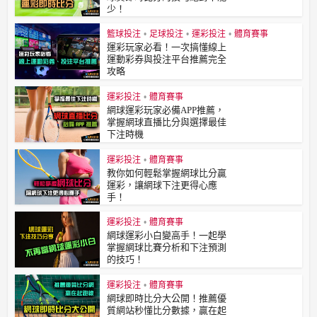
上看意甲直播的方法，不再錯
過任何一場！
籃球投注
足球投注
運彩投注
體育賽事
•
•
•
運彩場中投注玩法大揭密！獨
家技巧全公開，九州體育帶你
輕鬆賺大錢！
籃球投注
足球投注
運彩投注
體育賽事
•
•
•
如何提升手機下注體驗？解析
運彩手機版最佳策略 隨時隨
地投注贏錢
運彩投注
體育賽事
•
如何選擇適合的運彩平台提
現？關於運彩出金需要知道的
技巧
酷映直播
體育賽事
•
九州體育 提供 酷映酷遊體育直播,還有高賠率的體育
競賽投注!
真人遊戲
酷映直播
體育賽事
•
•
酷映直播,九州體育-網紅直播遇上 運彩高賠率 的體育
競賽投注