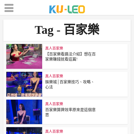
Tag - 百家樂
真人百家樂
【百家樂看路法介紹】想在百
家樂賺錢就看這篇!
真人百家樂
娛樂城│百家樂技巧、攻略、
心法
真人百家樂
百家樂算牌效率原來是這個意
思
真人百家樂