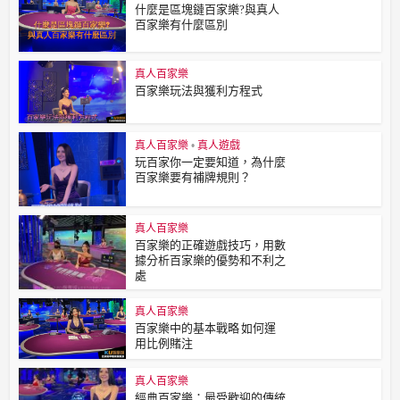
什麼是區塊鏈百家樂?與真人
百家樂有什麼區別
真人百家樂
百家樂玩法與獲利方程式
真人百家樂
真人遊戲
•
玩百家你一定要知道，為什麼
百家樂要有補牌規則？
真人百家樂
百家樂的正確遊戲技巧，用數
據分析百家樂的優勢和不利之
處
真人百家樂
百家樂中的基本戰略 如何運
用比例賭注
真人百家樂
經典百家樂：最受歡迎的傳統