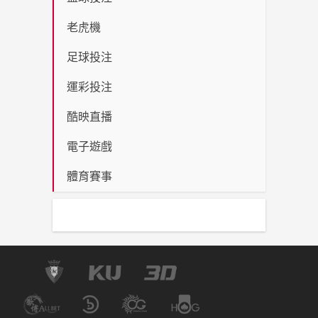
老虎機
足球投注
運彩投注
酷映直播
電子遊戲
體育賽事