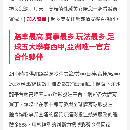
神與您深情聊天，高顏值性感美女陪您一起看體育
實況，[
加入會員
] 超多美女任您盡情穿梭直播間。
賠率最高,賽事最多,玩法最多,足
球五大聯賽西甲,亞洲唯一官方
合作夥伴
24小時提供網路體育投注美籃/美棒/日棒/台棒/韓棒/
冰球/足球/網球數十種遊戲讓你玩到底！體育下注沙
龍平台超高賠率0.97運彩投注平台，網羅各大體育
賽事，讓您坐在家中即可參與全球體育球版投注，
體育博彩專業營運的優質玩運彩投注娛樂服務的體
驗金888，用您精準的判斷力把博彩獎金帶回家！