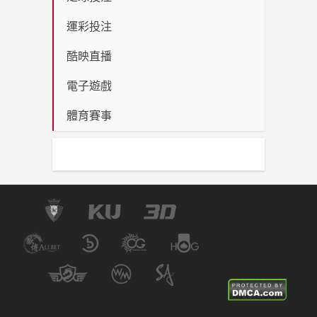
運彩投注
酷映直播
電子遊戲
體育賽事