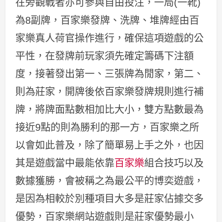
在旁觀戰者亦可參與自由投注，一局(一靴)
為8副牌，百家樂發牌、洗牌、堆牌經由百
家樂真人荷官操作進行，確保這項遊戲的公
平性，在發牌前玩家須先確定籌碼下注額
度，接著發出第一、三張牌為閒家，第二、
則為莊家，開牌後依百家樂發牌規則進行補
牌，將牌面點數相加比大小，雙方點數最為
接近9點的則為勝利的那一方，百家樂之所
以會如此普及，除了簡單易上手之外，也因
其是遊戲當中最能依靠
百家樂
組合技巧以及
數據獲勝，會被稱之為最公平的博奕遊戲，
是因為相較於別種項目大多是莊家佔據交多
優勢，百家樂網站遊戲則是莊家優勢最小