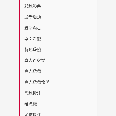
彩球彩票
最新活動
最新消息
桌面遊戲
特色遊戲
真人百家樂
真人遊戲
真人遊戲教學
籃球投注
老虎機
足球投注