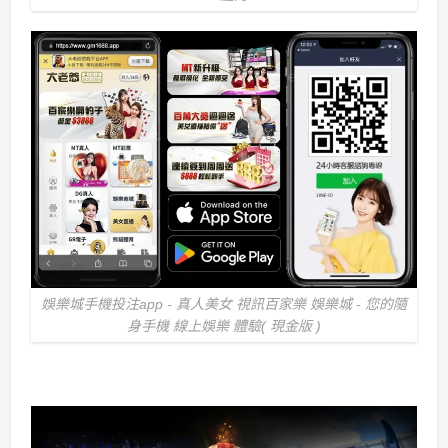
娛樂城手機投注app - 真人美女 視訊百家樂 娛樂城 - 您的隨
身手機 線上娛樂 體驗( 現金版 )