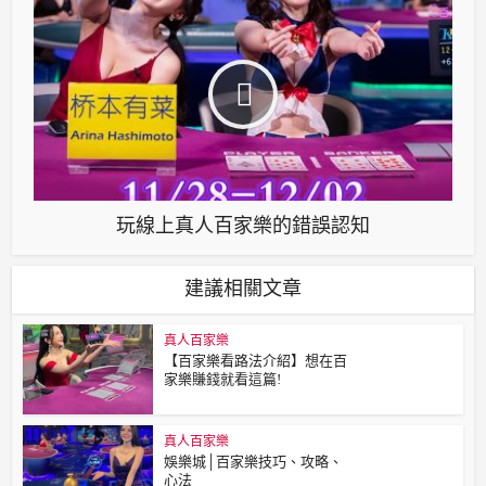
玩線上真人百家樂的錯誤認知
建議相關文章
真人百家樂
【百家樂看路法介紹】想在百
家樂賺錢就看這篇!
真人百家樂
娛樂城│百家樂技巧、攻略、
心法