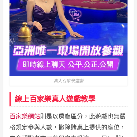
真人百家樂遊戲
線上百家樂真人遊戲教學
百家樂網站
則是以房廳區分，此遊戲也無嚴
格規定參與人數，撇除賭桌上提供的座位，