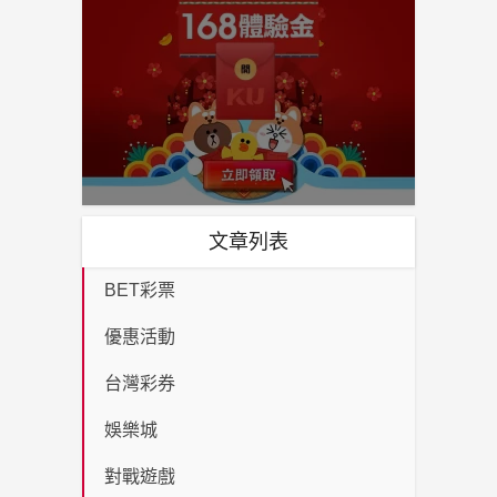
文章列表
BET彩票
優惠活動
台灣彩券
娛樂城
對戰遊戲