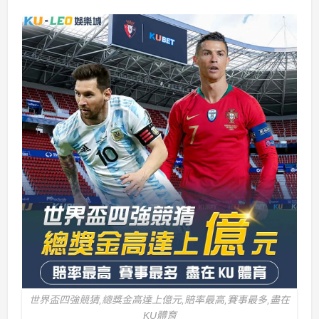
世界盃四強競猜,總獎金高達上億元,賠率最高,賽事最多,盡在
KU體育