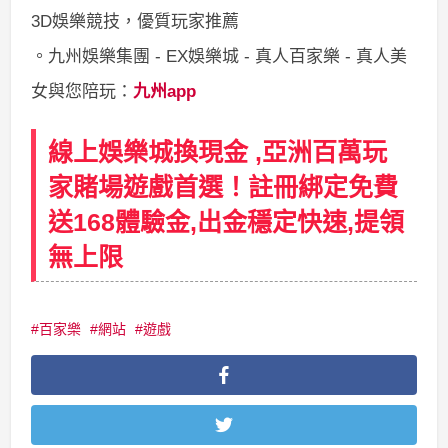
3D娛樂競技，優質玩家推薦
。九州娛樂集團 - EX娛樂城 - 真人百家樂 - 真人美
女與您陪玩：
九州app
線上娛樂城換現金 ,亞洲百萬玩
家賭場遊戲首選！註冊綁定免費
送168體驗金,出金穩定快速,提領
無上限
百家樂
網站
遊戲