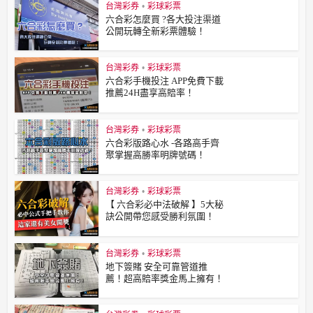
台灣彩券
彩球彩票
•
六合彩怎麼買 ?各大投注渠道
公開玩轉全新彩票體驗！
台灣彩券
彩球彩票
•
六合彩手機投注 APP免費下載
推薦24H盡享高賠率！
台灣彩券
彩球彩票
•
六合彩版路心水 -各路高手齊
聚掌握高勝率明牌號碼！
台灣彩券
彩球彩票
•
【 六合彩必中法破解 】5大秘
訣公開帶您感受勝利氛圍！
台灣彩券
彩球彩票
•
地下簽賭 安全可靠管道推
薦！超高賠率獎金馬上擁有！