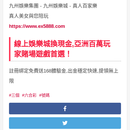
九州娛樂集團 - 九州娛樂城 - 真人百家樂
真人美女與您陪玩
https://www.ex5888.com
線上娛樂城換現金,亞洲百萬玩
家賭場遊戲首選！
註冊綁定免費送168體驗金,出金穩定快速,提領無上
限
三個
六合彩
號碼