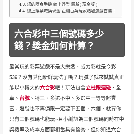
您的隨身手機 線上娛樂 體驗( 現金版 )
線上娛樂城換現金,亞洲百萬玩家賭場遊戲首選！
六合彩中三個號碼多少
錢？獎金如何計算？
最常玩的彩票遊戲不是大樂透、威力彩就是今彩
539？沒有其他新鮮玩法了嗎？玩膩了就來試試真正
能以小搏大的
六合彩
吧！玩法包含
立柱跟連碰
、全
車、
台號
、特三、多選不中、多選中一等等超豐
富，選號也不再侷限一定要下五個、六個，就算你
只有三個號碼也能玩~且小編認為三個號碼同時在中
獎機率及成本方面都相當具有優勢，但你知道六合