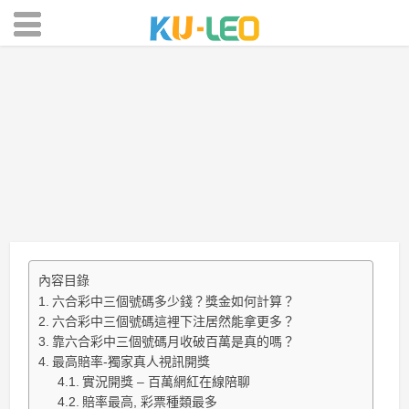
台灣彩券
彩球彩票
內容目錄
六合彩中三個號碼多少錢？獎金如何計算？
六合彩中三個號碼這裡下注居然能拿更多？
靠六合彩中三個號碼月收破百萬是真的嗎？
最高賠率-獨家真人視訊開獎
實況開獎 – 百萬網紅在線陪聊
賠率最高, 彩票種類最多