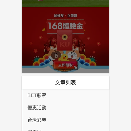
文章列表
BET彩票
優惠活動
台灣彩券