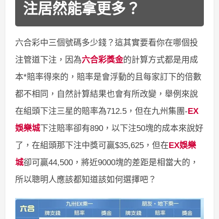
注居然能拿更多？
六合彩中三個號碼多少錢？這其實要看你在哪個投
注管道下注，因為
六合彩獎金
的計算方式都是用成
本*賠率得來的，賠率是會浮動的且每家訂下的倍數
都不相同，自然計算結果也會有所改變，舉例來說
在組頭下注三星的賠率為712.5，但在九州集團-
EX
娛樂城
下注賠率卻有890，以下注50塊的成本來說好
了，在組頭那下注中獎可贏$35,625，但在
EX娛樂
城
卻可贏44,500‬，將近9000塊的差距是相當大的，
所以聰明人應該都知道該如何選擇吧？