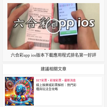
六合彩app ios版本下載應用程式排名第一好評
建議相關文章
BET彩票
彩球彩票
最新消息
•
•
線上娛樂城彩票解析：熱門彩
種與玩法全攻略