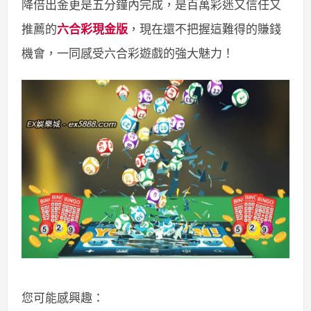
降倍出金更是五分鐘內完成，是百萬彩迷又信任又
推薦的
六合彩現金版
，現在還不把握這難得的賺錢
機會，一同感受六合彩遊戲的強大魅力！
您可能感興趣：