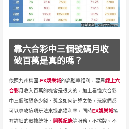
靠六合彩中三個號碼月收
破百萬是真的嗎？
依照九州集團-
EX娛樂城
的高賠率福利，要靠
線上六
合彩
月收入百萬的機會是很大的，加上看懂六合彩
中三個號碼多少錢、獎金如何計算之後，玩家們都
可以專攻這項玩法來提高獲利率，同時
EX娛樂城
擁
有詳細的數據統計、
開獎紀錄
等服務，不擋牌、不