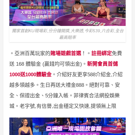
獨家首創KU現場彩,分分鐘開獎,大樂透,今彩539,六合彩,全台
最高賠率
。亞洲百萬玩家的
賭場遊戲首選
！。
註冊綁定
免費
送 168 體驗金 (贏錢均可領出金)。
新開會員首儲
1000送1000體驗金
。介紹好友更享588介紹金,介紹
越多領越多。生日再送大禮金888。絕對可靠、安
全、保證出金、5分鐘入帳。菲律賓合法網投娛樂
城。老字號,有信譽,出金穩定又快速,提領無上限