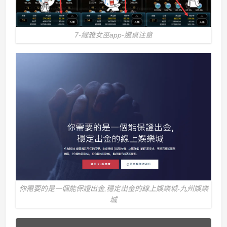
7-緹雅女巫app-選桌注意
你需要的是一個能保證出金,穩定出金的線上娛樂城-九州娛樂
城