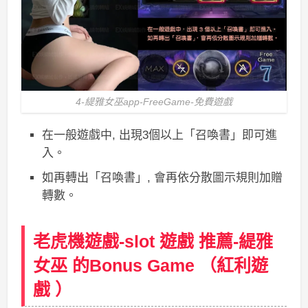
4-緹雅女巫app-FreeGame-免費遊戲
在一般遊戲中, 出現3個以上「召喚書」即可進
入。
如再轉出「召喚書」, 會再依分散圖示規則加贈
轉數。
老虎機遊戲-slot 遊戲 推薦-緹雅
女巫 的Bonus Game （紅利遊
戲 ）