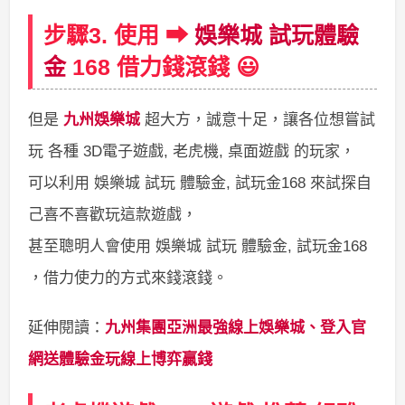
步驟3. 使用 ➡
娛樂城 試玩體驗
金
168 借力錢滾錢 😃
但是
九州娛樂城
超大方，誠意十足，讓各位想嘗試
玩 各種 3D電子遊戲, 老虎機, 桌面遊戲 的玩家，
可以利用 娛樂城 試玩 體驗金, 試玩金168 來試探自
己喜不喜歡玩這款遊戲，
甚至聰明人會使用 娛樂城 試玩 體驗金, 試玩金168
，借力使力的方式來錢滾錢。
延伸閱讀：
九州集團亞洲最強線上娛樂城、登入官
網送體驗金玩線上博弈贏錢