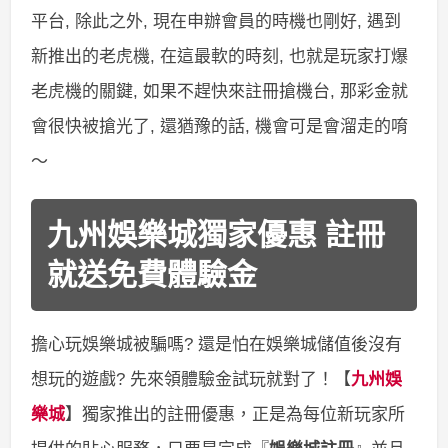
平台, 除此之外, 現在申辦會員的時機也剛好, 遇到
新推出的老虎機, 在這最軟的時刻, 也就是玩家打爆
老虎機的關鍵, 如果不趕快來註冊搶機台, 那彩金就
會很快被搶光了, 還猶豫的話, 機會可是會溜走的唷
～
九州娛樂城獨家優惠 註冊
就送免費體驗金
擔心玩娛樂城被騙嗎? 還是怕在娛樂城儲值後沒有
想玩的遊戲? 先來領體驗金試玩就對了！【
九州娛
樂城
】獨家推出的註冊優惠，正是為每位新玩家所