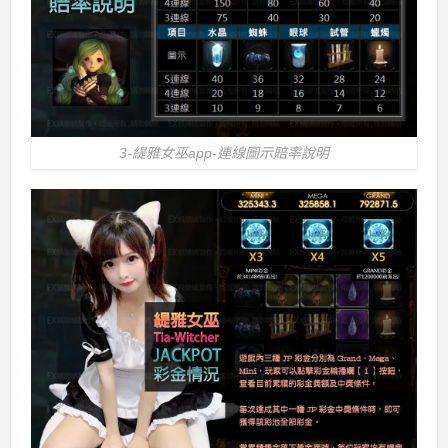
3-緹雅女巫app-連線圖示賠率說明