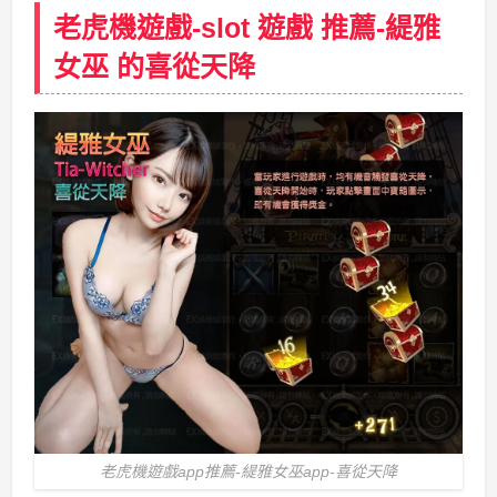
老虎機遊戲-slot 遊戲 推薦-緹雅
女巫 的喜從天降
老虎機遊戲app推薦-緹雅女巫app-喜從天降