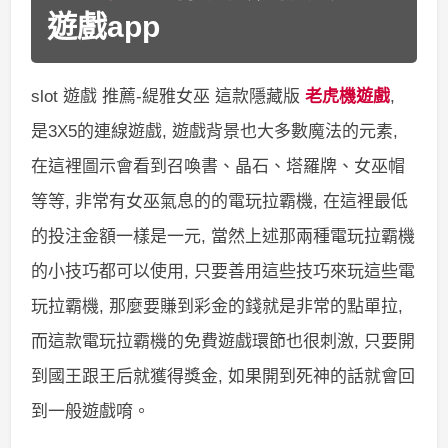
遊戲app
slot 遊戲 推薦-緹雅女巫 這款隱藏版
老虎機遊戲
,
是3X5的連線遊戲, 遊戲背景也大多數魔法的元素,
在這裡圖示會看到召喚書、晶石、塔羅牌、女巫帽
等等, 非常有女巫氣息的的電玩拉霸機, 在這裡最低
的投注金額一樣是一元, 當然上述那兩種電玩拉霸機
的小技巧都可以使用, 只要善用這些技巧來玩這些電
玩拉霸機, 那麼要賺到彩金的錢就是非常的點單拉,
而這款電玩拉霸機的免費遊戲環節也很刺激, 只要開
到國王跟王后就獲得獎金, 如果開到死神的話就會回
到一般遊戲唷。