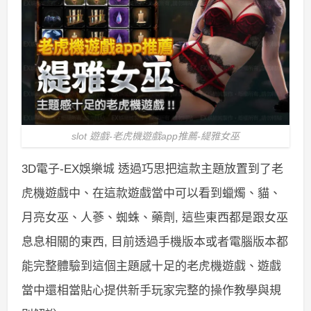
slot 遊戲-老虎機遊戲app推薦-緹雅女巫
3D電子-EX娛樂城 透過巧思把這款主題放置到了老
虎機遊戲中、在這款遊戲當中可以看到蠟燭、貓、
月亮女巫、人蔘、蜘蛛、藥劑, 這些東西都是跟女巫
息息相關的東西, 目前透過手機版本或者電腦版本都
能完整體驗到這個主題感十足的老虎機遊戲、遊戲
當中還相當貼心提供新手玩家完整的操作教學與規