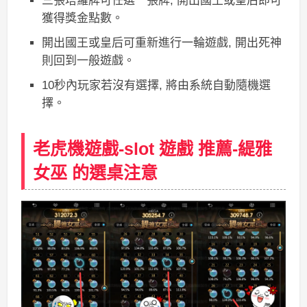
三張塔羅牌可任選一張牌, 開出國王或皇后即可
獲得獎金點數。
開出國王或皇后可重新進行一輪遊戲, 開出死神
則回到一般遊戲。
10秒內玩家若沒有選擇, 將由系統自動隨機選
擇。
老虎機遊戲-slot 遊戲 推薦-緹雅
女巫 的選桌注意