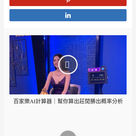
真人百家樂-九州娛樂城教你如何運用真人百家
樂在娛樂城賺錢
建議相關文章
真人百家樂
【百家樂看路法介紹】想在百
家樂賺錢就看這篇!
優惠活動
最新消息
真人遊戲
•
•
九州娛樂城獨家！全新2023
年度【AV女優季】即將來
臨，四大女神們等你來攻略
真人百家樂
娛樂城│百家樂技巧、攻略、
心法
真人百家樂
百家樂算牌效率原來是這個意
思