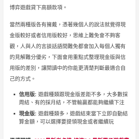
博弈遊戲貸下高額款項。
當然兩種版各有擁戴，憑著幾個人的說法就覺得現
金版較好或者信用版較好，思維上難免會不夠客
觀，人與人的言談話語間難免都會加入每個人獨有
的見解難分優劣，下面會用重點式整理現金版與信
用版的差別，讓閱讀中的你能更清楚判斷最適合自
己的方式。
信用版:
遊戲種類跟現金版差距不多，大多數採
周結、有的採月結，不管輸贏都能夠繼續下注
現金版:
遊戲種類多，遊戲結束當下立即自動結
算金額，可以選擇要提領現金或者繼續玩