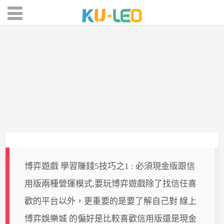
真人百家樂
真人遊戲
真人遊戲教學
博弈遊戲 學習賺錢5技巧之1 : 必須現金版跟信
用版兩種營運模式,要玩博弈遊戲除了找信任喜
歡的平台以外，更重要的是要了解自己對 線上
博弈娛樂城 的偏好是比較喜歡信用版還是現金