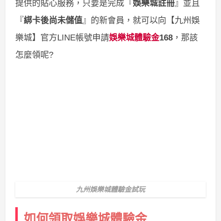
提供的貼心服務，只要是完成『
娛樂城註冊
』並且
『
綁卡後尚未儲值
』的新會員，就可以向【九州娛
樂城】官方LINE帳號申請
娛樂城體驗金
168
，那該
怎麼領呢?
九州娛樂城體驗金試玩
如何領取娛樂城體驗金
即日起，只要在【九州娛樂城】免費註冊，並且
『完成綁卡流程』，就可以馬上私訊
【九州娛樂
城】官方LINE帳號
申請免費的娛樂城體驗金168
點，體驗金是完全可以免費用來體驗【九州娛樂
城】上的所有遊戲喔，找到想玩的再儲值，一點都