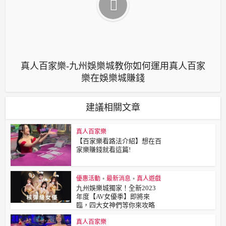
真人百家樂
什麼是區塊鏈百家樂?與真人
百家樂有什麼區別
真人百家樂
一招學會百家樂尋牌法帶你百
戰百勝！
真人百家樂
百家樂玩法與獲利方程式
真人遊戲
電子遊戲
•
如何分辨娛樂城詐騙?!看穿娛樂城詐騙６大技巧, 讓
你遠離騙局
真人百家樂
百家樂攻略分享，這招讓你成
為百家樂賭局中的掌控者！