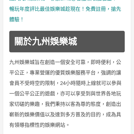
九州娛樂城旨在創造一個安全可靠，即時便利，公
平公正，專業營運的優質娛樂服務平台，強調的讓
會員不受時空的限制，24小時隨時上線就可以參與
一個公平公正的遊戲，亦可以享受到與世界各地玩
家切磋的樂趣，我們秉持以客為尊的態度，創造出
嶄新的娛樂價值以及達到多方普及的目的，成為具
有領導指標性的娛樂網站。
九州娛樂城出金速度很快又安全
九州娛樂城評價
九州娛樂城優惠活動不間斷, 365天全年無休, 讓您