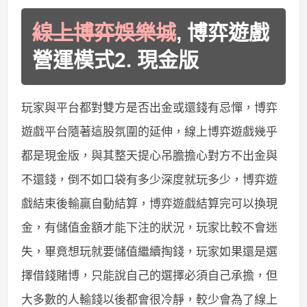
線上博弈娛樂城
, 博弈遊戲
營運模式2. 現金版
玩家與平台都對雙方是否出金或還錢有忌憚，博弈
遊戲平台隨著這股氛圍的延伸，線上博弈遊戲幾乎
都是現金版，與其整天提心吊膽擔心對方不出金與
不還錢，倒不如口袋有多少深度就玩多少，博弈遊
戲結束後輸贏自動結算，博弈遊戲結算完可以換現
金，有儲值金額才能下注的狀況，玩家比較不會迷
失，畢竟想玩就要儲值繼續掏錢，玩家如果還是選
擇借錢賭博，只能說自己的選擇必須自己承擔，但
大多數的人輸錢以後都會很冷靜，較少會為了線上