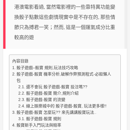
港澳電影看過, 當然電影裡的一些靠特異功能變
換骰子點數這些劇情現實中是不存在的, 那些情
節只為搏君一笑；然而, 這是一個運氣成分比重
較高的遊
內容目錄
骰子遊戲–骰寶 規則,玩法技巧攻略
骰子遊戲-骰寶 機率分析,破解作弊預測程式-必殺懶人
包
還不會玩 骰子遊戲-骰寶 投注嗎??
骰子遊戲-骰寶 簡介,規則介紹
骰子遊戲-骰寶 的流變
線上娛樂城中的 骰子遊戲-骰寶, 玩法更多樣!!
骰子遊戲-骰寶 怎麼玩?? 來先講講骰寶玩法..
骰子遊戲-骰寶 規則
骰寶新手入門玩法與賠率