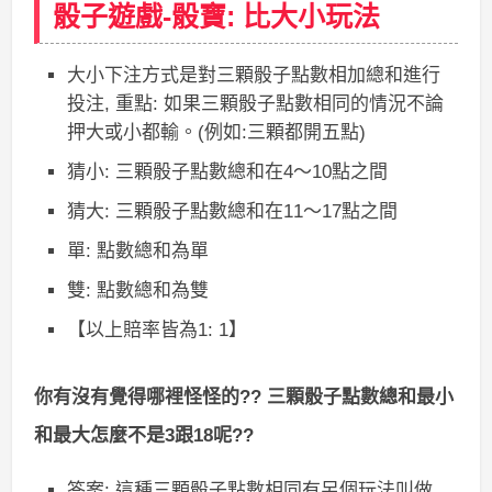
【以上賠率皆為1: 1】
你有沒有覺得哪裡怪怪的?? 三顆骰子點數總和最小
和最大怎麼不是3跟18呢??
答案: 這種三顆骰子點數相同有另個玩法叫做
“全圍” 稱它豹子(當骰寶開出三顆一點, 三顆六
點, 不管猜大猜小會被通殺)切記猜大小玩法最
大是17點最小是4點唷!!
骰子遊戲-骰寶: 全圍
全圍玩法, 當三顆骰子開出一樣數字, 例如: 三顆
六, 三顆五, 三顆四…等等, 只要骰盅打開三顆數
字都相同, 就能獲得全圍賠率1: 24