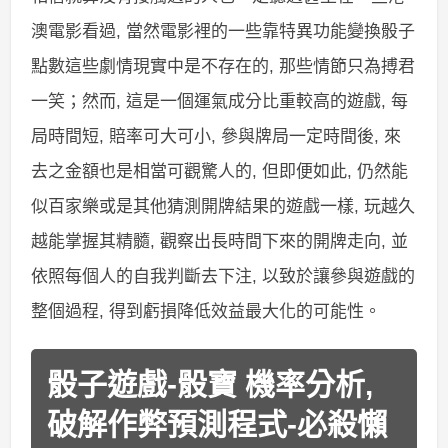
澳電影看過, 當然電影裡的一些靠特異功能變換骰子
點數這些劇情現實中是不存在的, 那些情節只為搏君
一笑；然而, 這是一個運氣成分比重較高的遊戲, 每
局時間短, 賠率可大可小, 參與牌局一定時間後, 來
去之金額也是相當可觀驚人的, 但即便如此, 仍然能
似百家樂或是其他猜測開牌結果的遊戲一樣, 玩越久
越能掌握其精髓, 觀察出長時間下來的開牌走向, 並
依照每個人的自我判斷去下注, 以致於讓參與遊戲的
整個過程, 得到虧損降低效益最大化的可能性。
骰子遊戲-骰寶 機率分析,
破解作弊預測程式-必殺懶