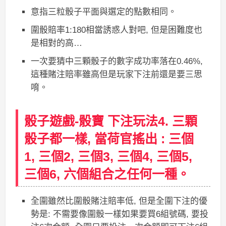
骰子都一樣, 當荷官搖出 : 三個
1, 三個2, 三個3, 三個4, 三個5,
三個6, 六個組合之任何一種。
全圍雖然比圍骰賭注賠率低, 但是全圍下注的優
勢是: 不需要像圍骰一樣如果要買6組號碼, 要投
注6次金額, 全圍只要投注一次金額即可下注6組
號碼。
全圍的成功概率為 : 2.78%
骰子遊戲-骰寶 下注玩法5. 對子
賭注 / 賠率 1 : 10
投注指定的雙骰( 如雙1 點) , 至少開出2 顆所投
注的骰子, 選定兩粒骰子之點數。