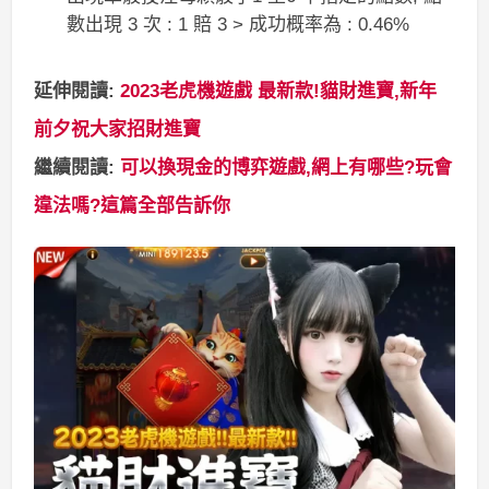
骰子遊戲-骰寶 策略
如果你正在找尋骰寶技術, 那在這裡小編要非常殘忍
地告訴你, 這個遊戲是沒有技術性的, 在決定遊戲結