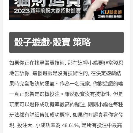
果時完全取決於運氣。作為一名玩家, 你對遊戲的唯
一真正影響是選擇投注。雖然骰寶沒有技術性, 但是
玩家可以選擇成功概率最高的賭注, 剛剛小編在每種
玩法都有詳細告知成功概率, 如果你有認真看你會發
現, 投注大, 小成功率為 48.61%, 是所有投注中最高
的, 這就代表著下注大小會給玩家帶來最大的獲勝機
會, 但在許多其他單骰子和組合下注的賭場優勢較
低。在玩骰寶等運氣遊戲時, 永遠無法保證成功, 但
了解每種投注類型的賭場優勢和概率將有助於你在
下一次投注時做出明智的決定。
骰子遊戲-骰寶 籌碼下注選
項