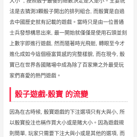
大小” , 按照骰子最後的總數決定是大是小。主要玩
法是去猜測3顆骰子開出的排列組合, 而骰寶是自過
去中國歷史就有記載的遊戲。當時只是由一位普通
士兵發想構思出來, 最一開始就僅僅是使用石頭並刻
上數字即進行遊戲, 然而隨著時光飛逝, 轉眼至今才
進化成如今這個極富質感的完整樣貌, 而在現今, 骰
寶已在世界各國賭場中成為除了百家樂之外最受玩
家們喜愛的熱門遊戲。
骰子遊戲-骰寶 的流變
因為在古時候, 骰寶遊戲的下注選項只有大與小, 所
以骰寶投注也稱作買大小或是賭大小。因為遊戲規
則簡單, 玩家只需要下注大與小或是其他的選項, 而