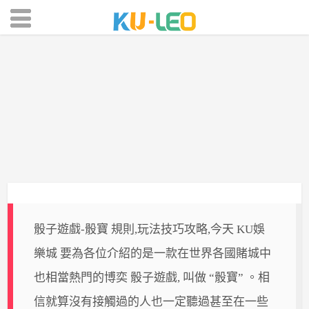
桌面遊戲
電子遊戲
骰子遊戲-骰寶 規則,玩法技巧攻略,今天 KU娛
樂城 要為各位介紹的是一款在世界各國賭城中
也相當熱門的博奕 骰子遊戲, 叫做 “骰寶” 。相
信就算沒有接觸過的人也一定聽過甚至在一些