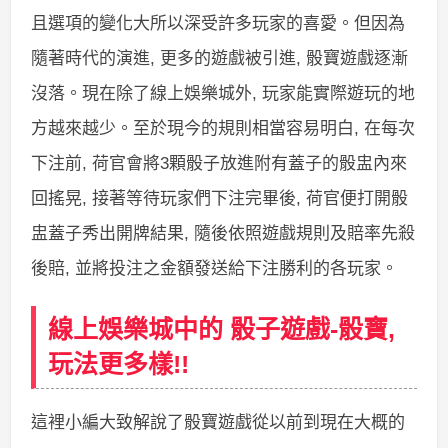
且選項的變化大所以深受許多玩家的喜愛。但因為
隨著時代的演進, 更多的遊戲被引進, 骰寶遊戲逐漸
沒落。現在除了線上娛樂城外, 玩家能實際遊玩的地
方越來越少。至於現今的規則相當容易明白, 在每次
下注前, 荷官會將3顆骰子放進附有蓋子的骰盅內來
回搖晃, 接著等待玩家們下注完畢後, 荷官便打開骰
盅蓋子秀出開牌結果, 隨後依照遊戲規則及賠率先殺
後賠, 並將投注之金額發送給下注勝利的各玩家。
線上娛樂城中的 骰子遊戲-骰寶,
玩法更多樣!!
這裡小編大致解說了骰寶遊戲從以前到現在大概的