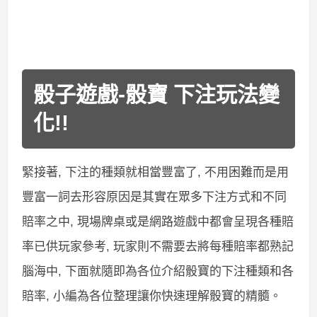
豐富一詞去形容原因是其實在眾多下注方式和不同
賠率之中, 現場牌桌或是網路遊戲中都會呈現各種賠
率已供玩家參考, 玩家則不需要去將每種賠率都熟記
腦海中, 下面就隨即為各位介紹骰寶的下注種類和各
賠率, 小編為各位整理讓你快速理解骰寶的精髓。
骰子遊戲-骰寶 下注 8種骰
寶投注玩法!!
骰子遊戲-骰寶 下注玩法1. 大小
賭注 / 賠率 1 : 1
小: 三粒骰子之點數總和由4點至10點, 圍骰庄家