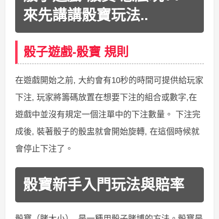
來先講講骰寶玩法..
骰子遊戲-骰寶 規則
在遊戲開始之前, 大約會有10秒的時間可提供給玩家
下注, 玩家將籌碼放置在想要下注的組合或數字,在
遊戲中並沒有規定一個注單中的下注數量。 下注完
成後, 裝著骰子的骰盅就會開始旋轉, 在這個時候就
會停止下注了。
骰寶新手入門玩法與賠率
骰寶（賭大小）, 是一種用骰子賭博的方法。骰寶是