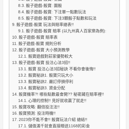
骰子遊戲-骰寶: 圍骰
骰子遊戲-骰寶: 下注單一點數玩法
骰子遊戲-骰寶: 下注3顆骰子點數和玩法
骰子遊戲-骰寶 玩法與賠率總表!!
骰子遊戲-骰寶 賠率 (以九州真人百家樂為例):
骰子遊戲-骰寶 賠率表
骰子遊戲-骰寶 規則分析
骰子遊戲-骰寶 大小預測教學
骰寶遊戲對莊家優勢較大
骰子遊戲-骰寶 投注心法3招!!
骰寶 投注心法3招秘訣 不看你會後悔!!
骰寶秘訣1. 骰寶只玩大小
骰寶秘訣2. 嚴訂停損停利
骰寶秘訣3. 資金分配
骰寶機率?! 哪些點數最會開?? 秘密藏在賠率裡!!
心理的控制!! 見好就收贏了就走!!
骰寶攻略: 翻倍投注法!!
骰寶預測: 投注時機!!
2023你不能不會!! 骰寶玩法介紹 總結!!
儲值滿千就會直接贈送1168的彩金