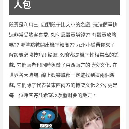
人包
骰寶是利用三, 四顆骰子比大小的遊戲, 玩法簡單快
速非常受賭客喜愛, 如何靠骰寶賺錢?? 有骰寶攻略
嗎?? 哪些點數開出機率較高?? 九州小編帶你來了
解骰寶必勝技巧!! 輪盤, 骰寶都是機率性相當高的遊
戲, 它們兩者也同時象徵了東西兩方的博奕文化, 在
世界各大賭場, 線上娛樂城都一定能找到這兩個遊
戲, 它們除了代表著東西兩方的博奕文化之外, 更是
每一位賭客寄託希望以及發財夢的地方。