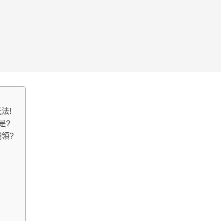
法!
是?
領?