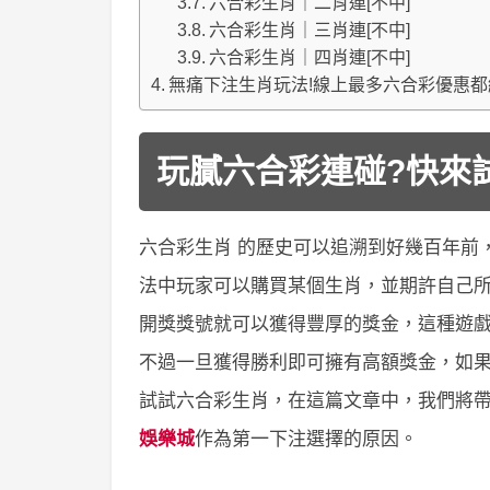
六合彩生肖｜二肖連[不中]
六合彩生肖｜三肖連[不中]
六合彩生肖｜四肖連[不中]
無痛下注生肖玩法!線上最多六合彩優惠都
玩膩六合彩連碰?快來
六合彩生肖 的歷史可以追溯到好幾百年前
法中玩家可以購買某個生肖，並期許自己
開獎獎號就可以獲得豐厚的獎金，這種遊
不過一旦獲得勝利即可擁有高額獎金，如
試試六合彩生肖，在這篇文章中，我們將
娛樂城
作為第一下注選擇的原因。