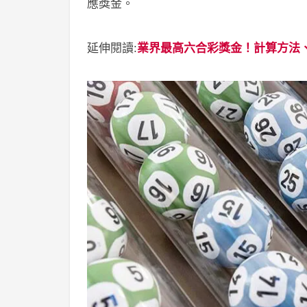
應獎金。
延伸閱讀:
業界最高六合彩獎金！計算方法