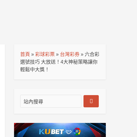
首頁
»
彩球彩票
»
台灣彩券
»
六合彩
選號技巧 大放送！4大神秘策略讓你
輕鬆中大獎！