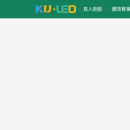
真人遊戲
體育賽事
彩
真人遊戲
體育賽