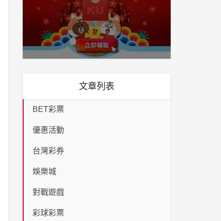
文章列表
BET彩票
優惠活動
台灣彩券
娛樂城
對戰遊戲
彩球彩票