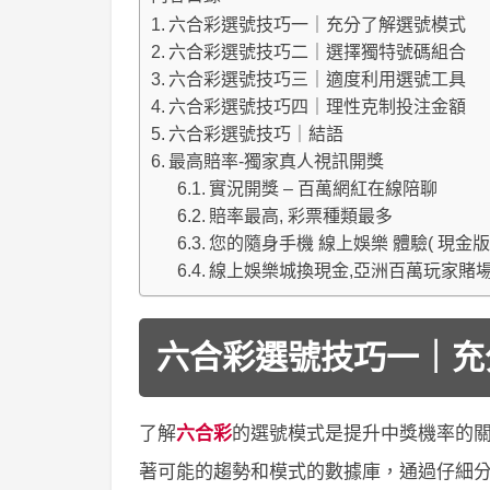
六合彩選號技巧一｜充分了解選號模式
六合彩選號技巧二｜選擇獨特號碼組合
六合彩選號技巧三｜適度利用選號工具
六合彩選號技巧四｜理性克制投注金額
六合彩選號技巧｜結語
最高賠率-獨家真人視訊開獎
實況開獎 – 百萬網紅在線陪聊
賠率最高, 彩票種類最多
您的隨身手機 線上娛樂 體驗( 現金版 
線上娛樂城換現金,亞洲百萬玩家賭
六合彩選號技巧一｜充
了解
六合彩
的選號模式是提升中獎機率的
著可能的趨勢和模式的數據庫，通過仔細