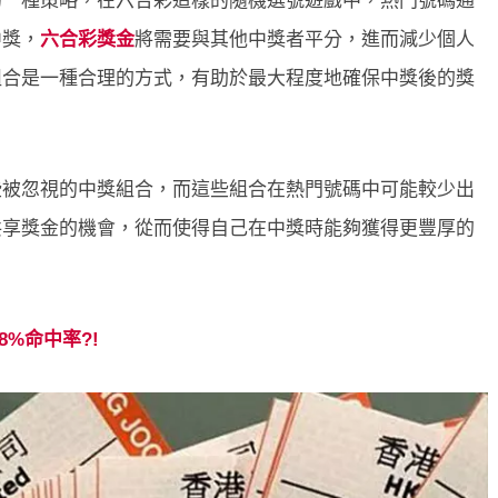
的一種策略，在六合彩這樣的隨機選號遊戲中，熱門號碼通
中獎，
六合彩獎金
將需要與其他中獎者平分，進而減少個人
組合是一種合理的方式，有助於最大程度地確保中獎後的獎
些被忽視的中獎組合，而這些組合在熱門號碼中可能較少出
共享獎金的機會，從而使得自己在中獎時能夠獲得更豐厚的
8%命中率?!