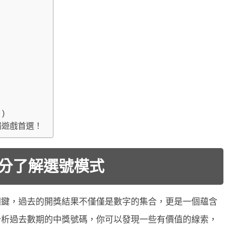
)
場遊戲首選！
分了解選號模式
關鍵，過去的開獎結果不僅僅是數字的集合，更是一個蘊含
分析過去數期的中獎號碼，你可以發現一些有價值的線索，