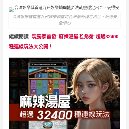
合法娛樂城首選九州娛樂城堅持合法執照穩定出金，玩得安
全順心
繼續閱讀:
現獨家首發”麻辣湯屋老虎機”超過32400
種連線玩法大公開！