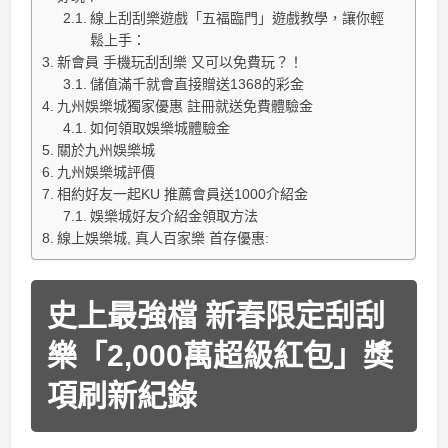
線上刮刮樂遊戲「五福臨門」遊戲教學，讓你輕
鬆上手：
新會員 手機玩刮刮樂 又可以免費玩？！
儲值滿千就會直接贈送1368的彩金
九州娛樂城獨家優惠 註冊就送免費體驗金
如何領取娛樂城體驗金
關於九州娛樂城
九州娛樂城評價
相約好友一起KU 推薦會員送1000介紹金
娛樂城好友介紹金領取方法
線上娛樂城, 真人百家樂 首存優惠:
史上最強檔 新春限定刮刮
樂「2,000萬超級紅包」獎
項刷新紀錄