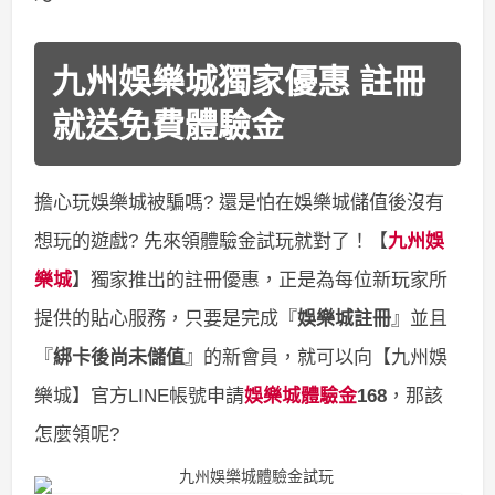
～
九州娛樂城獨家優惠 註冊
就送免費體驗金
擔心玩娛樂城被騙嗎? 還是怕在娛樂城儲值後沒有
想玩的遊戲? 先來領體驗金試玩就對了！【
九州娛
樂城
】獨家推出的註冊優惠，正是為每位新玩家所
提供的貼心服務，只要是完成『
娛樂城註冊
』並且
『
綁卡後尚未儲值
』的新會員，就可以向【九州娛
樂城】官方LINE帳號申請
娛樂城體驗金
168
，那該
怎麼領呢?