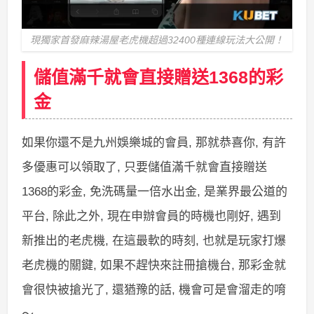
現獨家首發麻辣湯屋老虎機超過32400種連線玩法大公開！
儲值滿千就會直接贈送1368的彩
金
如果你還不是九州娛樂城的會員, 那就恭喜你, 有許
多優惠可以領取了, 只要儲值滿千就會直接贈送
1368的彩金, 免洗碼量一倍水出金, 是業界最公道的
平台, 除此之外, 現在申辦會員的時機也剛好, 遇到
新推出的老虎機, 在這最軟的時刻, 也就是玩家打爆
老虎機的關鍵, 如果不趕快來註冊搶機台, 那彩金就
會很快被搶光了, 還猶豫的話, 機會可是會溜走的唷