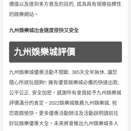
價值以及達到多方普及的目的, 成為具有領導指標性
的娛樂網站。
九州娛樂城出金速度很快又安全
九州娛樂城評價
九州娛樂城優惠活動不間斷, 365天全年無休, 讓您
隨心所欲玩個夠!! 擁有優質娛樂城必備的快速出款,
公平公正, 安全加密。感謝所有會員給予九州娛樂城
評價滿分的肯定。2022娛樂城推薦九州娛樂城, 祝
您遊戲愉快。更多優惠活動辦法及活動說明請前往
好玩娛樂優惠大全。未來將會推出九州娛樂城多人