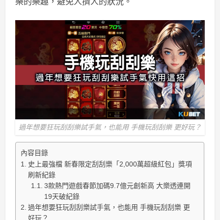
樂的樂趣，避免人擠人的狀況。
過年想要狂玩刮刮樂試手氣，也能用 手機玩刮刮樂 更好玩？
內容目錄
史上最強檔 新春限定刮刮樂「2,000萬超級紅包」獎項
刷新紀錄
3款熱門遊戲春節加碼9.7億元創新高 大樂透連開
19天破紀錄
過年想要狂玩刮刮樂試手氣，也能用 手機玩刮刮樂 更
好玩？