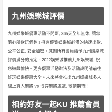
友註冊新會員即可獲得1000禮金！這麼好康的優惠
怎麼參加呢?
九州娛樂城 好友介紹金
娛樂城好友介紹金領取方法
凡『被介紹會員』在加入會員2個月內達成新會條件