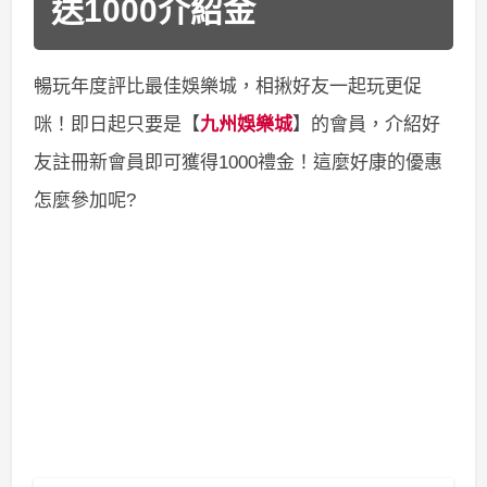
（完成註冊並充值達1000後，並且流水達5000），
介紹人即可立即私訊
【九州娛樂城】官方LINE帳號
申請1000禮金！
好友給力再加碼！只要『被介紹會員』暢玩【九州
娛樂城】並升級至金級階段，介紹人還可再加碼獲
得5000禮金，讓你玩遊戲永不缺本金！
線上娛樂城, 真人百家樂
首存優惠:
但是現在九州娛樂城的新會員只要首次儲值滿1000
就送1000+168體驗金!! 這麼佛心的超殺好禮只有九