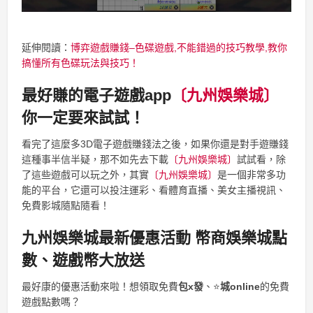
最好康的優惠活動來啦！想領取免費
包x發
、⭐
城online
的免費
遊戲點數嗎？
即日起，只要在
〔九州娛樂城〕
免費註冊並完成綁卡流程，儲
值進行遊戲除了可以享有首儲優惠獎勵、免費體驗金等好康優
惠以外，還會馬上贈送給你
包X發
、
⭐城online
的免費遊戲點
數，名額有限，要搶要快！錯過就不知道要等到何年何月了！
另外，介紹朋友一起玩還會有額外的遊戲點數贈送獎勵哦！趕
快呼朋引伴一起加入
〔九州娛樂城〕
邊玩遊戲邊賺大錢吧！想
了解如何領取的玩家們，一定要點擊下方
九州娛樂城官方客服
詢問詳情唷！
線上賺錢平台註冊就送你體驗金！
在小編推薦的線上賺錢平台，只要你註冊會員，就可以玩到3D
電子遊戲，當然還有其他類型遊戲可以選擇，在這線上賺錢平
台遊戲種類超過上千種，一定會有適合自己的遊戲可以來賺
錢，而這個線上賺錢平台就是亞洲市佔率第一的「
九州娛樂
城
」，在這不僅優惠多、遊戲種類多，更是你可以相信的遊戲