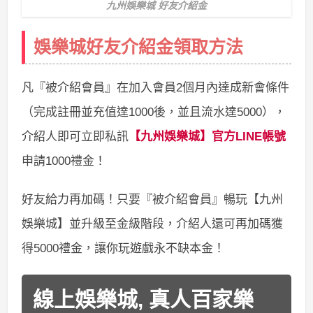
州娛樂城有, 最猛的是出金流水量只要一倍!!根本隨
便玩玩都可以出金, 不用像其他平台的會員一樣苦心
計算要怎麼刷洗碼量, 最後刷到獎金通通輸光光。偷
偷跟你說, 現在私訊聯繫〔九州娛樂城〕官方LINE
帳號還有會員專屬限定禮可以領喲!!
娛樂城註冊 首選九州娛樂城 –
出金速度快速,安全,穩定
[
te77.net
] –
九州娛樂城-全球超過千萬會員註
冊,最具實力的線上娛樂城
[
casino5168.com
] –
九州娛樂城|真人百家樂,
線上娛樂城首選!出金快速無上限
[
ex589.com
] –
九州娛樂城酷遊體育-亞洲最大