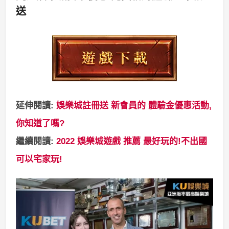
儲值滿千就會直接贈送1168的彩
金
如果你還不是九州娛樂城的會員, 那就恭喜你, 有許
多優惠可以領取了, 只要儲值滿千就會直接贈送