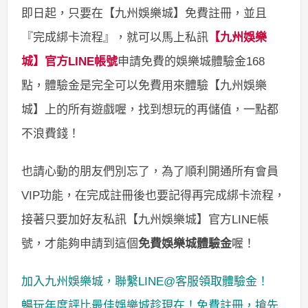
九州娛樂城旨在創造一個安全可靠, 即時便利, 公平
公正, 專業營運的優質娛樂服務平台, 強調的讓會員
不受時空的限制, 24小時隨時上線就可以參與一個公
平公正的遊戲, 亦可以享受到與世界各地玩家切磋的
樂趣, 我們秉持以客為尊的態度, 創造出嶄新的娛樂
價值以及達到多方普及的目的, 成為具有領導指標性
的娛樂網站。
九州娛樂城出金速度很快又安全
九州娛樂城評價