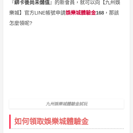
城】上的所有遊戲喔，找到想玩的再儲值，一點都
不浪費錢！
也請心動的朋友們別忘了，為了順利開通所有會員
VIP功能，在完成註冊後也要記得再完成綁卡流程，
接著只要加好友私訊【九州娛樂城】官方LINE帳
號，才能夠申請到這個
免費娛樂城體驗金
喔！
加入九州娛樂城，聯繫LINE@客服領取體驗金！
暢玩年度評比最佳娛樂城趁現在！
免費註冊
，搶先
體驗！
關於九州娛樂城