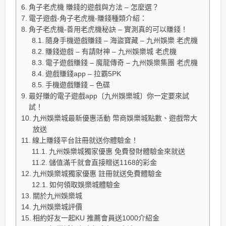
角子老虎機 賺錢的遊戲與方法 – 怎麼選？
電子遊戲-角子老虎機-賺錢種類介紹：
角子老虎機-善用老虎機秘訣 – 實測真的可以賺錢！
隨身手機遊戲賺錢 – 海盜寶藏 – 九州娛樂 老虎機
賺錢遊戲 – 有請財神 – 九州娛樂城 老虎機
電子遊戲賺錢 – 魔龍傳奇 – 九州娛樂集團 老虎機
遊戲賺錢app – 拉霸5PK
手機遊戲賺錢 – 色碟
最好賺的電子遊戲app〔九州娛樂城〕你一定要來試
試！
九州娛樂城最新優惠活動 幣商娛樂城點數、遊戲幣大
放送
線上賺錢平台註冊就送你體驗金！
九州娛樂城獨家優惠 免費發財體驗金來就送
儲值滿千就會直接贈送1168的彩金
九州娛樂城獨家優惠 註冊就送免費體驗金
如何領取娛樂城體驗金
關於九州娛樂城
九州娛樂城評價
相約好友一起KU 推薦會員送1000介紹金