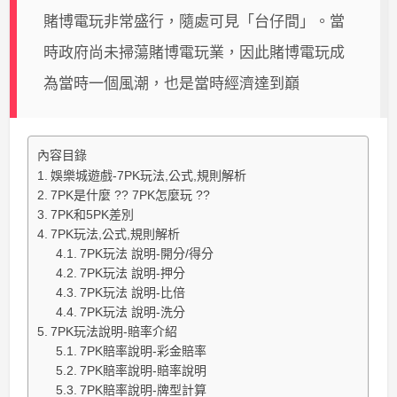
賭博電玩非常盛行，隨處可見「台仔間」。當
時政府尚未掃蕩賭博電玩業，因此賭博電玩成
為當時一個風潮，也是當時經濟達到巔
內容目錄
娛樂城遊戲-7PK玩法,公式,規則解析
7PK是什麼 ?? 7PK怎麼玩 ??
7PK和5PK差別
7PK玩法,公式,規則解析
7PK玩法 說明-開分/得分
7PK玩法 說明-押分
7PK玩法 說明-比倍
7PK玩法 說明-洗分
7PK玩法說明-賠率介紹
7PK賠率說明-彩金賠率
7PK賠率說明-賠率說明
7PK賠率說明-牌型計算