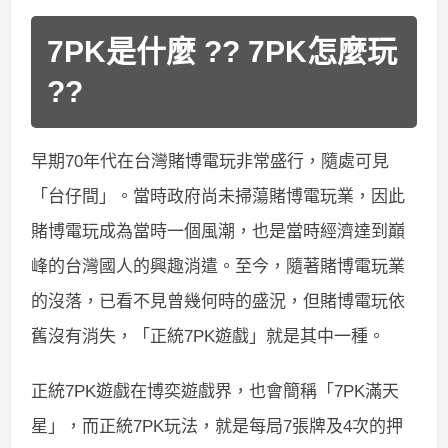
7PK是什麼 ?? 7PK怎麼玩
??
早期70年代在台灣賭博電玩非常盛行，隨處可見
「台仔間」。當時政府尚未掃蕩賭博電玩業，因此
賭博電玩成為當時一個風潮，也是當時經濟達到巔
峰的台灣國人的興趣消遣。至今，隨著賭博電玩業
的沒落，已看不見曾幾何時的盛況，但賭博電玩依
舊沒有消失，「正統7PK遊戲」就是其中一種。
正統7PK遊戲在博奕遊戲界，也會簡稱「7PK滿天
星」，而正統7PK玩法，就是每局7張牌及4次的押