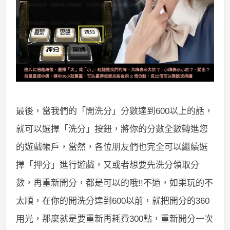
最後，當我們的「開洗分」分數達到600以上的話，
就可以選擇「洗分」按鈕，將你的分數全數轉進您
的遊戲帳戶，當然，各位朋友們也完全可以繼續選
擇「押分」進行遊戲，又或者想要先洗分領取分
數，再重新開分，都是可以的哦!!不過，如果玩的不
太順，在你的開洗分達到600以前，就把開分的360
用光，那麼就是要重新再耗費300點，重新開分一次