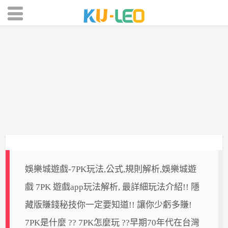
特色遊戲
電子遊戲
娛樂城遊戲-7PK玩法,公式,規則解析,娛樂城遊
戲 7PK 遊戲app玩法解析, 最詳細玩法介紹!! 隱
藏版賺錢秘技你一定要知道!! 讓你少虧多賺!
7PK是什麼 ?? 7PK怎麼玩 ??早期70年代在台灣