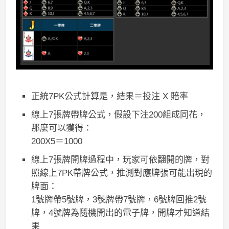
正統7PK公式計算是，結果＝投注 X 賠率
線上7張牌帶牌公式，假設下注200組成同花，
那麼可以獲得：
200X5＝1000
線上7張牌開牌過程中，玩家可依翻開的牌，對
照線上7PK帶牌公式，推測對應牌張可能出現的
牌面：
1號牌帶5號牌，3號牌帶7號牌，6號牌回推2號
牌，4號牌為隨機開出的電子牌，開牌才知道結
果