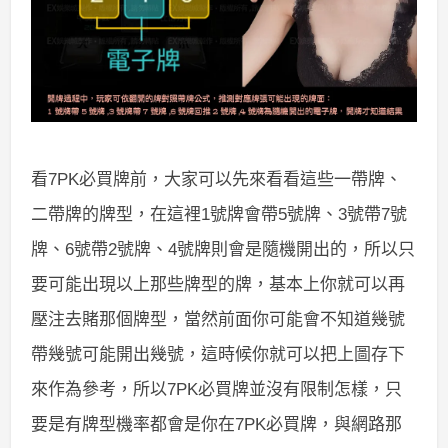
看7PK必買牌前，大家可以先來看看這些一帶牌、
二帶牌的牌型，在這裡1號牌會帶5號牌、3號帶7號
牌、6號帶2號牌、4號牌則會是隨機開出的，所以只
要可能出現以上那些牌型的牌，基本上你就可以再
壓注去賭那個牌型，當然前面你可能會不知道幾號
帶幾號可能開出幾號，這時候你就可以把上圖存下
來作為參考，所以7PK必買牌並沒有限制怎樣，只
要是有牌型機率都會是你在7PK必買牌，與網路那