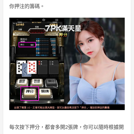
你押注的籌碼。
每次按下押分，都會多開2張牌，你可以隨時根據開