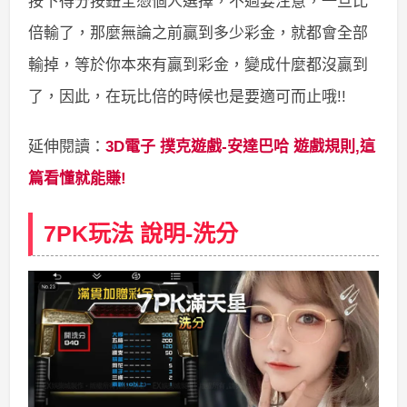
按下得分按鈕全憑個人選擇，不過要注意，一旦比
倍輸了，那麼無論之前贏到多少彩金，就都會全部
輸掉，等於你本來有贏到彩金，變成什麼都沒贏到
了，因此，在玩比倍的時候也是要適可而止哦!!
延伸閱讀：
3D電子 撲克遊戲-安達巴哈 遊戲規則,這
篇看懂就能賺!
7PK玩法 說明-洗分