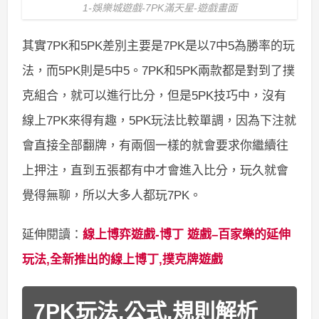
1-娛樂城遊戲-7PK滿天星-遊戲畫面
其實7PK和5PK差別主要是7PK是以7中5為勝率的玩
法，而5PK則是5中5。7PK和5PK兩款都是對到了撲
克組合，就可以進行比分，但是5PK技巧中，沒有
線上7PK來得有趣，5PK玩法比較單調，因為下注就
會直接全部翻牌，有兩個一樣的就會要求你繼續往
上押注，直到五張都有中才會進入比分，玩久就會
覺得無聊，所以大多人都玩7PK。
延伸閱讀：
線上博弈遊戲-博丁 遊戲–百家樂的延伸
玩法,全新推出的線上博丁,撲克牌遊戲
7PK玩法,公式,規則解析