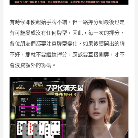
有時候即使起始手牌不錯，但一路押分到最後也是
有可能變成沒有任何牌型，因此，每一次的押分，
各位朋友們都要注意牌型變化，如果後續開出的牌
不好，那就不要繼續押分，應該要直接開牌，才不
會浪費額外的籌碼。