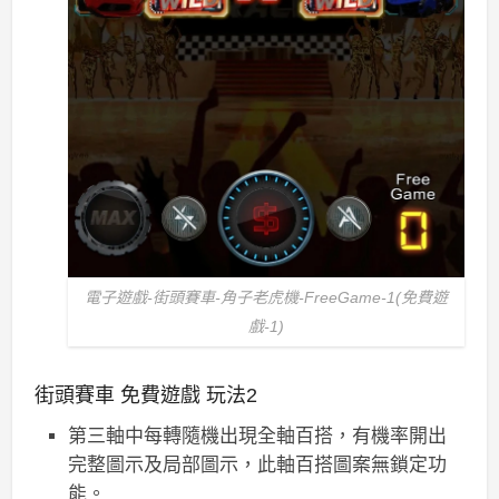
電子遊戲-街頭賽車-角子老虎機-FreeGame-1(免費遊
戲-1)
街頭賽車 免費遊戲 玩法2
第三軸中每轉隨機出現全軸百搭，有機率開出
完整圖示及局部圖示，此軸百搭圖案無鎖定功
能。