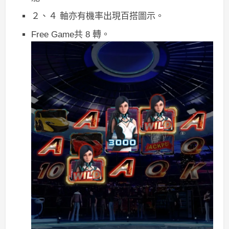
２、４ 軸亦有機率出現百搭圖示。
Free Game共 8 轉。