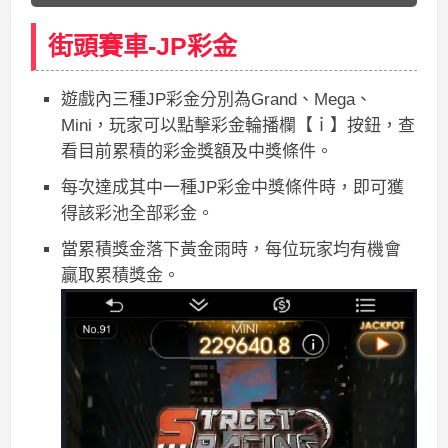
街頭賽車-JP彩金
遊戲內三種JP彩金分別為Grand、Mega、
Mini，玩家可以點擊彩金輪播欄【ｉ】按鈕，查
看目前累積的彩金獎額及中獎條件。
每次達成其中一種JP彩金中獎條件時，即可獲
得該彩池全部彩金。
當累積獎金落下黃金雨時，每位玩家均有機會
贏取累積獎金。