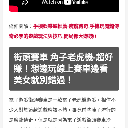
延伸閱讀：
手機娛樂城推薦-魔龍傳奇,手機玩魔龍傳
奇必學的遊戲玩法與技巧,開局都大賺錢!!
街頭賽車 角子老虎機-超好
賺！想邊玩線上賽車邊看
美女就別錯過！
電子遊戲街頭賽車是一款電子老虎機遊戲，相信不
少人對於這款遊戲應該不熟，畢竟前些陣子流行的
是魔龍傳奇，但是就是因為電子遊戲街頭賽車冷