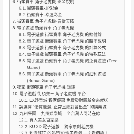
街頭賽車 角子老虎機-彩金說明
街頭賽車-JP彩金
街頭賽車-幸運彩金
街頭賽車 角子老虎機-喜從天降
電子遊戲 街頭賽車 角子老虎機
電子遊戲 街頭賽車 角子老虎機 的賠付線
電子遊戲 街頭賽車 角子老虎機 的賠率說明
電子遊戲 街頭賽車 角子老虎機 的計算公式
電子遊戲 街頭賽車 角子老虎機 的特殊玩法
電子遊戲 街頭賽車 角子老虎機 的免費遊戲 (Free
Game)
電子遊戲 街頭賽車 角子老虎機 的紅利遊戲
(Bonus Game)
獨家 街頭賽車 角子老虎機 賺錢
電子遊戲 街頭賽車 角子老虎機 平台
EX娛樂城 獨家優惠 免費發財體驗金來就送
請選擇 “優質嚴選, 正常且絕對會出金” 的娛樂城
九州集團 – 九州娛樂城 – 全台萬人同時在線
真人美女百家樂
KU 3D 電子遊戲 – 獨家原創老虎機
刺激好玩 的熱門3D電子遊戲 一次看個夠！