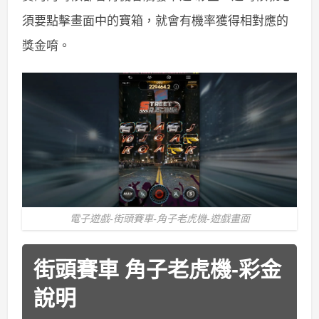
須要點擊畫面中的寶箱，就會有機率獲得相對應的
獎金唷。
電子遊戲-街頭賽車-角子老虎機-遊戲畫面
街頭賽車 角子老虎機-彩金
說明