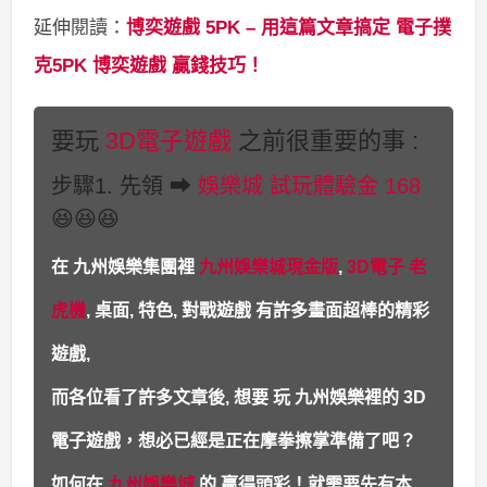
延伸閱讀：
博奕遊戲 5PK – 用這篇文章搞定 電子撲
克5PK 博奕遊戲 贏錢技巧！
要玩
3D電子遊戲
之前很重要的事 :
步驟1. 先領 ➡
娛樂城 試玩體驗金 168
😆😆😆
在 九州娛樂集團裡
九州娛樂城現金版
,
3D電子 老
虎機
, 桌面, 特色, 對戰遊戲 有許多畫面超棒的精彩
遊戲,
而各位看了許多文章後, 想要 玩 九州娛樂裡的 3D
電子遊戲，想必已經是正在摩拳擦掌準備了吧？
如何在
九州娛樂城
的 贏得頭彩！就需要先有本