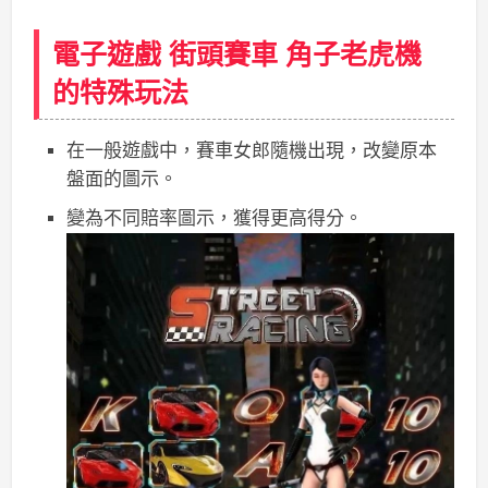
電子遊戲 街頭賽車 角子老虎機
的特殊玩法
在一般遊戲中，賽車女郎隨機出現，改變原本
盤面的圖示。
變為不同賠率圖示，獲得更高得分。