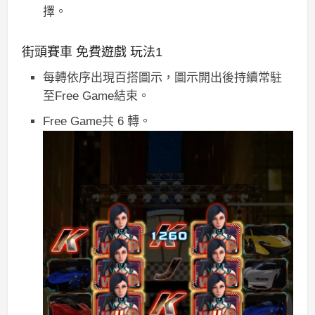
擇。
街頭賽車 免費遊戲 玩法1
每轉依序出現百搭圖示，圖示開出後持續常駐
至Free Game結束。
Free Game共 6 轉。