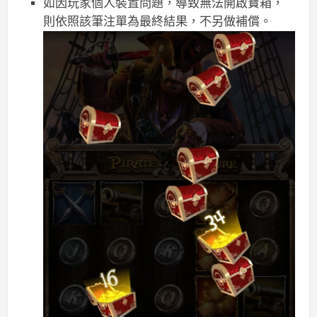
如因玩家個人裝置問題，導致無法開啟寶箱，
則依照該筆注單為最終結果，不另做補償。