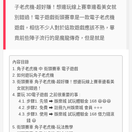
子老虎機-超好賺！想邊玩線上賽車邊看美女就
別錯過！電子遊戲街頭賽車是一款電子老虎機
遊戲，相信不少人對於這款遊戲應該不熟，畢
竟前些陣子流行的是魔龍傳奇，但是就是
內容目錄
角子老虎機 中 街頭賽車 電子遊戲
如何遊玩角子老虎機
街頭賽車 角子老虎機-超好賺！想邊玩線上賽車邊看美
女就別錯過！
要玩 3D電子遊戲 之前很重要的事 :
步驟1. 先領 ➡ 娛樂城 試玩體驗金 168 😆😆😆
步驟2. 免費 ➡ 註冊九州娛樂城 會員 ⭐⭐⭐
步驟3. 使用 ➡ 娛樂城 試玩體驗金 168 借力錢滾
錢 😃
街頭賽車 角子老虎機-玩法教學