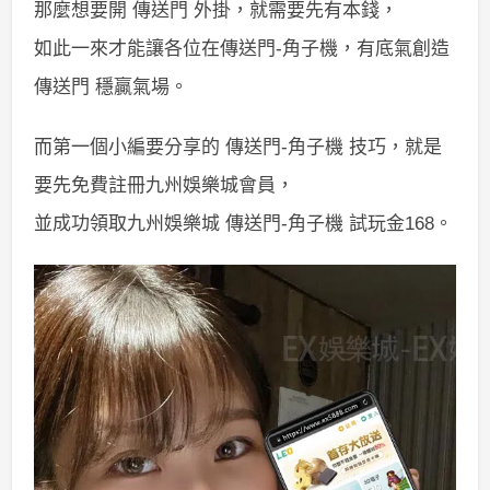
那麼想要開 傳送門 外掛，就需要先有本錢，
如此一來才能讓各位在傳送門-角子機，有底氣創造
傳送門 穩贏氣場。
而第一個小編要分享的 傳送門-角子機 技巧，就是
要先免費註冊九州娛樂城會員，
並成功領取九州娛樂城 傳送門-角子機 試玩金168。