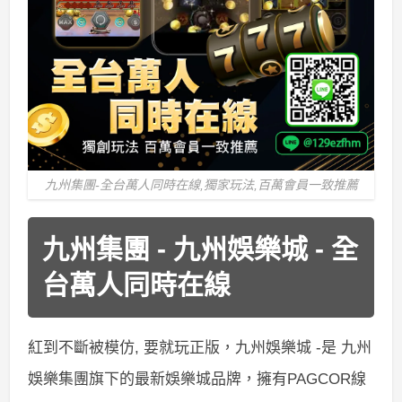
九州集團-全台萬人同時在線,獨家玩法,百萬會員一致推薦
九州集團 - 九州娛樂城 - 全
台萬人同時在線
紅到不斷被模仿, 要就玩正版，九州娛樂城 -是 九州
娛樂集團旗下的最新娛樂城品牌，擁有PAGCOR線