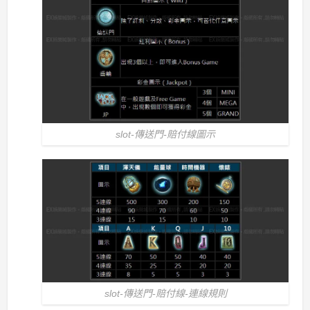
slot-傳送門-賠付線圖示
slot-傳送門-賠付線-連線規則