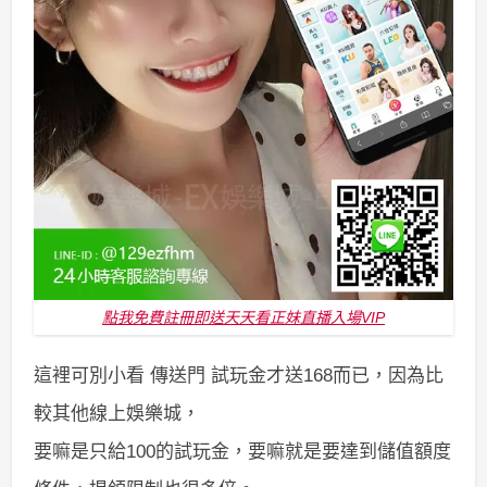
點我免費註冊即送天天看正妹直播入場VIP
這裡可別小看 傳送門 試玩金才送168而已，因為比
較其他線上娛樂城，
要嘛是只給100的試玩金，要嘛就是要達到儲值額度