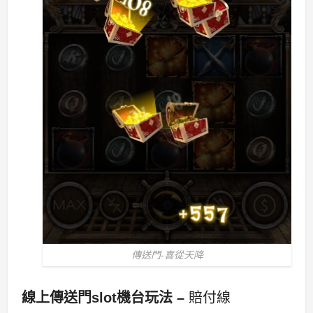
傳送門-喜從天降
線上傳送門slot機台
玩法
–
賠付線