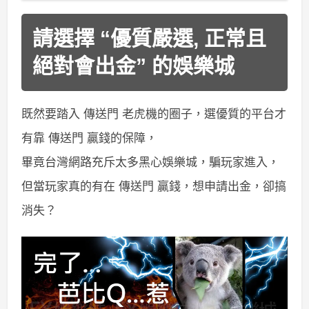
請選擇 “優質嚴選, 正常且
絕對會出金” 的娛樂城
既然要踏入 傳送門 老虎機的圈子，選優質的平台才
有靠 傳送門 贏錢的保障，
畢竟台灣網路充斥太多黑心娛樂城，騙玩家進入，
但當玩家真的有在 傳送門 贏錢，想申請出金，卻搞
消失？